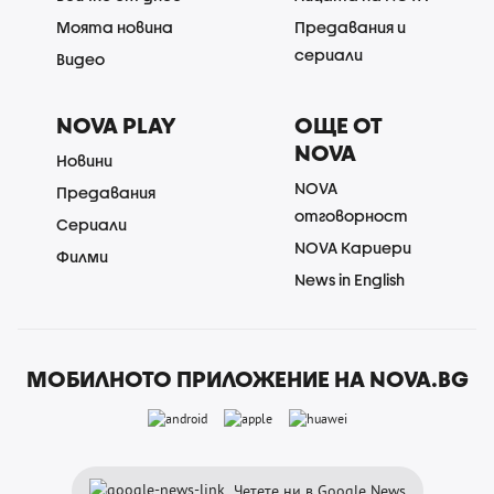
Моята новина
Предавания и
сериали
Видео
NOVA PLAY
ОЩЕ ОТ
NOVA
Новини
NOVA
Предавания
отговорност
Сериали
NOVA Кариери
Филми
News in English
МОБИЛНОТО ПРИЛОЖЕНИЕ НА NOVA.BG
Четете ни в Google News