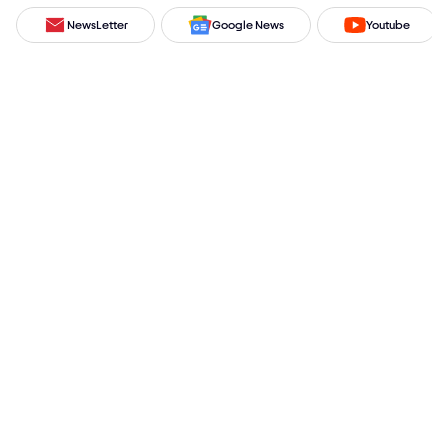
NewsLetter
Google News
Youtube