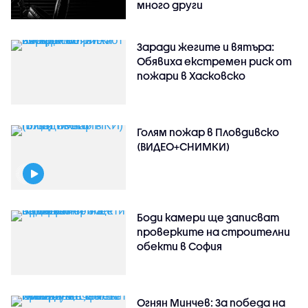
много други
Заради жегите и вятъра:
Обявиха екстремен риск от
пожари в Хасковско
Голям пожар в Пловдивско
(ВИДЕО+СНИМКИ)
Боди камери ще записват
проверките на строителни
обекти в София
Огнян Минчев: За победа на