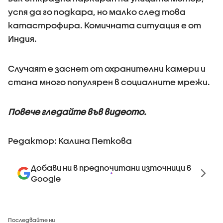
успя да го подкара, но малко след това
катастрофира. Комичната ситуация е от
Индия.
Случаят е заснет от охранителни камери и
стана много популярен в социалните мрежи.
Повече гледайте във видеото.
Редактор: Калина Петкова
Добави ни в предпочитани източници в
Google
Последвайте ни