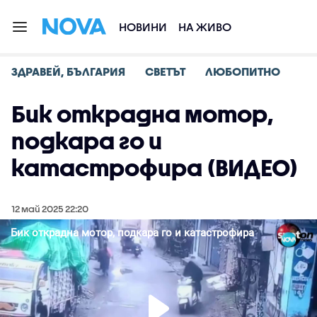
НОВИНИ
НА ЖИВО
ЗДРАВЕЙ, БЪЛГАРИЯ
СВЕТЪТ
ЛЮБОПИТНО
Бик открадна мотор,
подкара го и
катастрофира (ВИДЕО)
12 май 2025 22:20