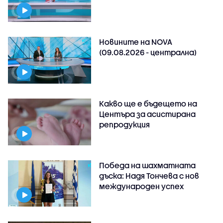
Новините на NOVA
(09.08.2026 - централна)
Какво ще е бъдещето на
Центъра за асистирана
репродукция
Победа на шахматната
дъска: Надя Тончева с нов
международен успех