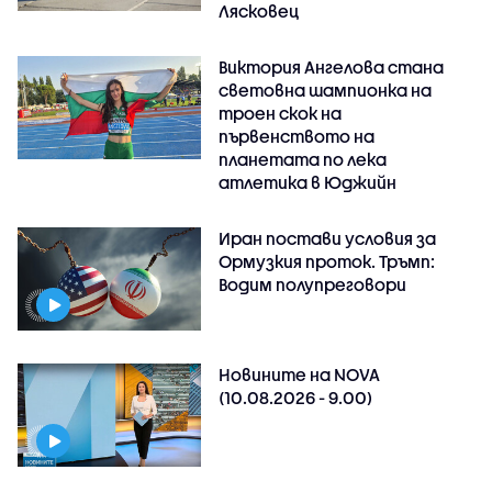
Лясковец
Виктория Ангелова стана
световна шампионка на
троен скок на
първенството на
планетата по лека
атлетика в Юджийн
Иран постави условия за
Ормузкия проток. Тръмп:
Водим полупреговори
Новините на NOVA
(10.08.2026 - 9.00)