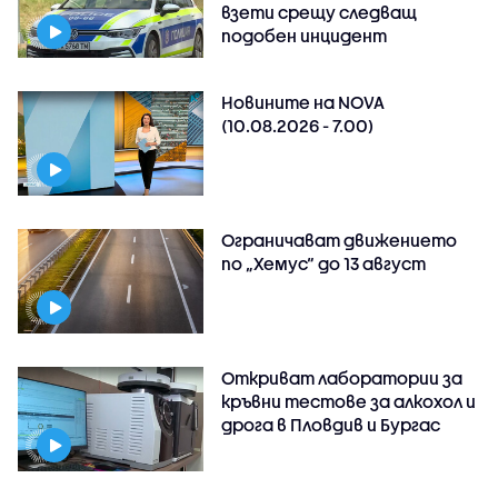
взети срещу следващ
подобен инцидент
Новините на NOVA
(10.08.2026 - 7.00)
Ограничават движението
по „Хемус“ до 13 август
Откриват лаборатории за
кръвни тестове за алкохол и
дрога в Пловдив и Бургас