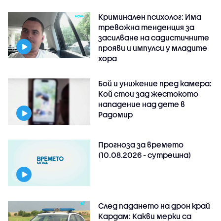
Криминален психолог: Има
тревожна тенденция за
засилване на садистичните
прояви и импулси у младите
хора
Бой и унижение пред камера:
Кой стои зад жестокото
нападение над дете в
Радомир
Прогноза за времето
(10.08.2026 - сутрешна)
След падането на дрон край
Кардам: Какви мерки са