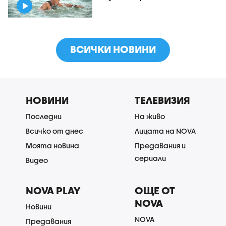
ВСИЧКИ НОВИНИ
НОВИНИ
ТЕЛЕВИЗИЯ
Последни
На живо
Всичко от днес
Лицата на NOVA
Моята новина
Предавания и
сериали
Видео
NOVA PLAY
ОЩЕ ОТ
NOVA
Новини
NOVA
Предавания