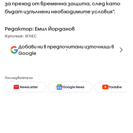
за преход от временна защита, след като
бъдат изпълнени необходимите условия“.
Редактор: Емил Йорданов
Източник:
БГНЕС
Добави ни в предпочитани източници в
Google
Последвайте ни
NewsLetter
Google News
Youtube