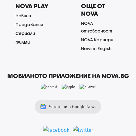
NOVA PLAY
ОЩЕ ОТ
NOVA
Новини
NOVA
Предавания
отговорност
Сериали
NOVA Кариери
Филми
News in English
МОБИЛНОТО ПРИЛОЖЕНИЕ НА NOVA.BG
Четете ни в Google News