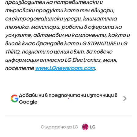
производител на потребителски и
търговски продукти като телевизори,
електродомакински уреди, климатична
техника, монитори, роботи в сферата на
услугите, автомобилни компоненти, както и
висок клас брандове като LG SIGNATURE и LG
ThinQ, познати по целия свят. За повече
информация относно LG Electronics, моля,
посетете
www.LGnewsroom.com
.
Добави ни в предпочитани източници в
Google
Създадено за LG