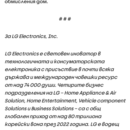
обмисления дом.
# # #
За LG Electronics, Inc.
LG Electronics е световен иноватор в
технологичната и консуматорската
електроника с присъствие в почти всяка
държава и международен човешки ресурс
от над 74 000 души. Четирите бизнес
подразделения на LG – Home Appliance & Air
Solution, Home Entertainment, Vehicle component
Solutions и Business Solutions – са с общ
глобален приход от над 80 трилиона
корейски вона през 2022 година. LG е водещ