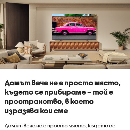
Домът вече не е просто място,
където се прибираме – той е
пространство, в което
изразява кои сме
Домът вече не е просто място, където се