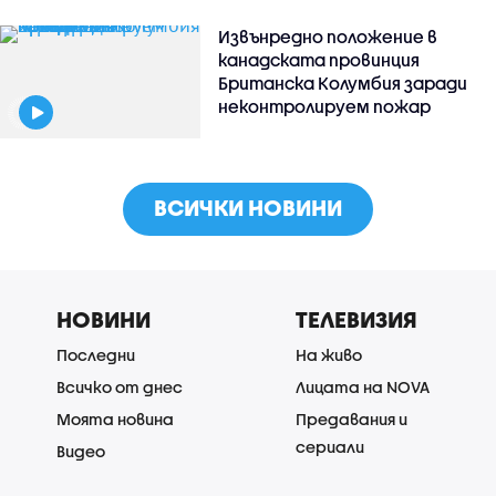
Извънредно положение в
канадската провинция
Британска Колумбия заради
неконтролируем пожар
ВСИЧКИ НОВИНИ
НОВИНИ
ТЕЛЕВИЗИЯ
Последни
На живо
Всичко от днес
Лицата на NOVA
Моята новина
Предавания и
сериали
Видео