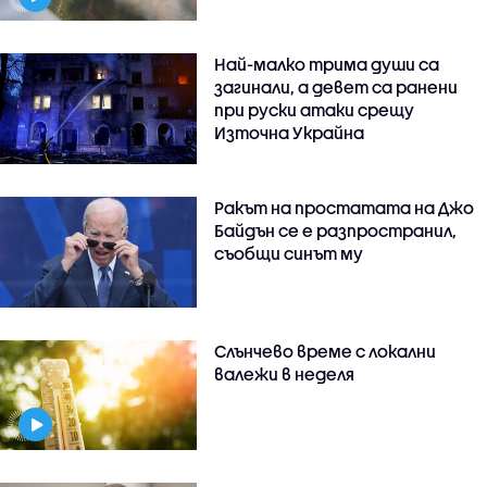
Най-малко трима души са
загинали, а девет са ранени
при руски атаки срещу
Източна Украйна
Ракът на простатата на Джо
Байдън се е разпространил,
съобщи синът му
Слънчево време с локални
валежи в неделя