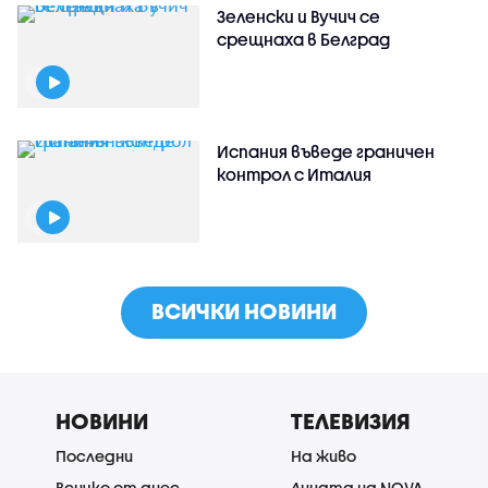
Зеленски и Вучич се
срещнаха в Белград
Испания въведе граничен
контрол с Италия
ВСИЧКИ НОВИНИ
НОВИНИ
ТЕЛЕВИЗИЯ
Последни
На живо
Всичко от днес
Лицата на NOVA