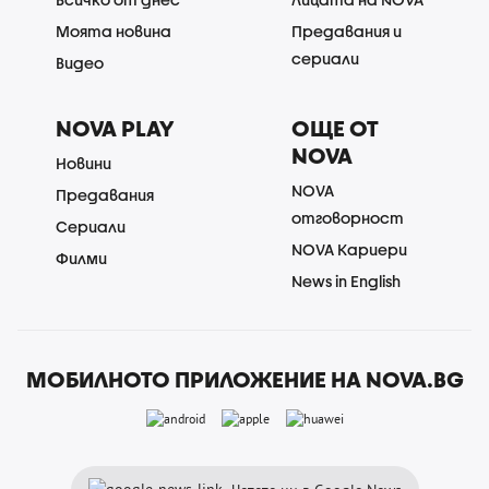
Моята новина
Предавания и
сериали
Видео
NOVA PLAY
ОЩЕ ОТ
NOVA
Новини
NOVA
Предавания
отговорност
Сериали
NOVA Кариери
Филми
News in English
МОБИЛНОТО ПРИЛОЖЕНИЕ НА NOVA.BG