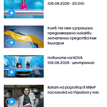
(08.08.2026 - 20:00)
Киев: Не сме изпращали
преднамерено никакви
летателни средства към
България
Новините на NOVA
(08.08.2026 - централна)
Викат на разговор в МВнР
посланика на Украйна у нас