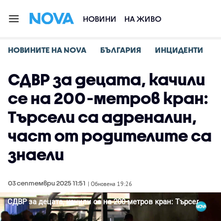
НОВИНИ
НА ЖИВО
НОВИНИТЕ НА NOVA
БЪЛГАРИЯ
ИНЦИДЕНТИ
СДВР за децата, качили
се на 200-метров кран:
Търсели са адреналин,
част от родителите са
знаели
03 септември 2025 11:51
| Обновена 19:26