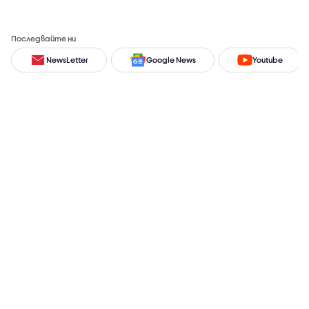
Последвайте ни
NewsLetter
Google News
Youtube