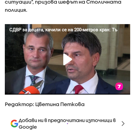
ситуации", призова шефът на Столичната
полиция.
Редактор: Цветина Петкова
Добави ни в предпочитани източници в
Google