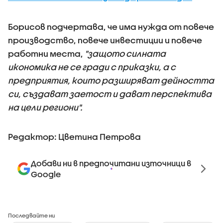
Борисов подчертава, че има нужда от повече
производство, повече инвестиции и повече
работни места,
"защото силната
икономика не се гради с приказки, а с
предприятия, които разширяват дейността
си, създават заетост и дават перспектива
на цели региони".
Редактор: Цветина Петрова
Добави ни в предпочитани източници в
Google
Последвайте ни