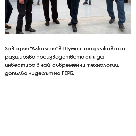
Заводът "Алкомет" в Шумен продължава да
разширява производството си и да
инвестира в най-съвременни технологии,
допълва лидерът на ГЕРБ.