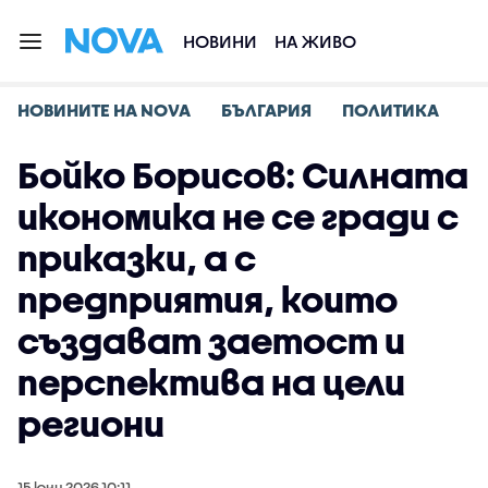
НОВИНИ
НА ЖИВО
НОВИНИТЕ НА NOVA
БЪЛГАРИЯ
ПОЛИТИКА
Бойко Борисов: Силната
икономика не се гради с
приказки, а с
предприятия, които
създават заетост и
перспектива на цели
региони
15 юни 2026 10:11