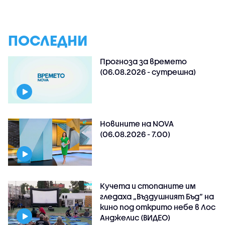
ПОСЛЕДНИ
Прогноза за времето
(06.08.2026 - сутрешна)
Новините на NOVA
(06.08.2026 - 7.00)
Кучета и стопаните им
гледаха „Въздушният Бъд“ на
кино под открито небе в Лос
Анджелис (ВИДЕО)