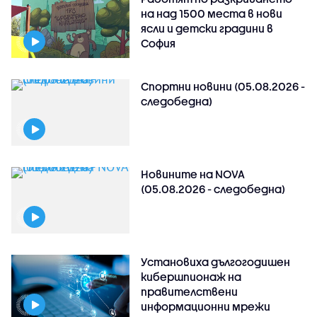
на над 1500 места в нови
ясли и детски градини в
София
Спортни новини (05.08.2026 -
следобедна)
Новините на NOVA
(05.08.2026 - следобедна)
Установиха дългогодишен
кибершпионаж на
правителствени
информационни мрежи