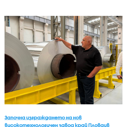
Започна изграждането на нов
високотехнологичен завод край Пловдив