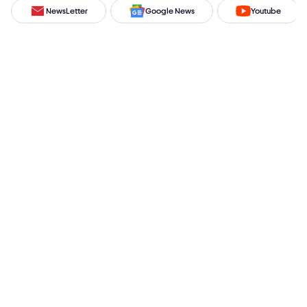
NewsLetter
Google News
Youtube