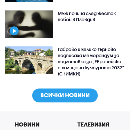
Мъж почина след жесток
побой в Пловдив
Габрово и Велико Търново
подписаха меморандум за
подготовка за „Европейска
столица на културата 2032“
(СНИМКИ)
ВСИЧКИ НОВИНИ
НОВИНИ
ТЕЛЕВИЗИЯ