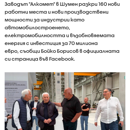
Заводът "Алкомет" в Шумен разкри 160 нови
работни места и нови производствени
мощности за индустрии като
автомобилостроенето,
електромобилността и възобновяемата
енергия с инвестиция за 70 милиона
евро, съобщи Бойко Борисов в официалната
си страница във Facebook.