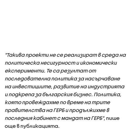
"Такива проекти не се реализират в среда на
политическа несигурност и икономически
експерименти. Те са резултат от
последователна политика за насърчаване
на инвестициите, развитие на индустрията
и подкрепа за българския бизнес. Политика,
която провеждахме по време на трите
правителства на ГЕРБ и продължихме в
последния кабинет с мандат на ГЕРБ"
, пише
още в публикацията.