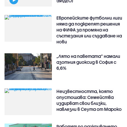
(ВИДЕО)
Европейските футболни лиги
няма да подкрепят решения
на ФИФА за промяна на
състезания или създаване на
нови
„Лято на паветата“ намали
азотния диоксид в София с
6,6%
Неизвестността, която
опустошава: Семейства
издирват свои близки,
навлезли в Сеута от Мароко
Работят по разкриването