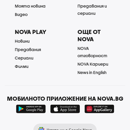
Моята новина
Предавания и
сериали
Видео
NOVA PLAY
ОЩЕ ОТ
NOVA
Новини
NOVA
Предавания
отговорност
Сериали
NOVA Кариери
Филми
News in English
МОБИЛНОТО ПРИЛОЖЕНИЕ НА NOVA.BG
Четете ни в Google News