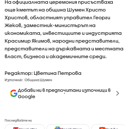
На официалната церемония присъстваха
още кметът на община Шумен Христо
Христов, областният управител Георги
Жеков, заместник-министърът на
икономиката, инвестициите и индустрията
Красимир Якимов, народни представители,
представители на държавната и местната
власт, бизнеса и академичните среди.
Редактор: Цветина Петрова
Източник:
Община Шумен
Добави ни в предпочитани източници в
Google
Последвайте ни