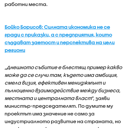
работни места.
Бойко Борисов: Силната икономика не се
гради с приказки, а с предприятия, които
създават заетост и перспектива на цели
региони
„Днешното събитие е блестящ пример какво
може да се случи там, където има амбиция,
смела визия, ефективен мениджмънт и
пълноценно взаимодействие между бизнеса,
местната и централната власт
“, заяви
министър-председателят. По думите му
проектът има значение не само за
индустриалното развитие на страната, но