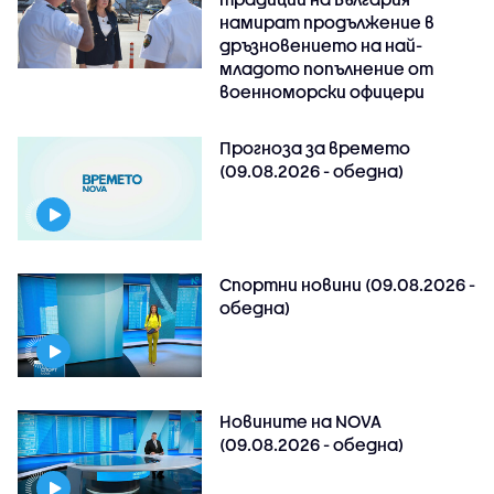
намират продължение в
дръзновението на най-
младото попълнение от
военноморски офицери
Прогноза за времето
(09.08.2026 - обедна)
Спортни новини (09.08.2026 -
обедна)
Новините на NOVA
(09.08.2026 - обедна)