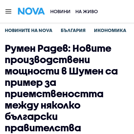
НОВИНИ
НА ЖИВО
НОВИНИТЕ НА NOVA
БЪЛГАРИЯ
ИКОНОМИКА
Румен Радев: Новите
производствени
мощности в Шумен са
пример за
приемствеността
между няколко
български
правителства