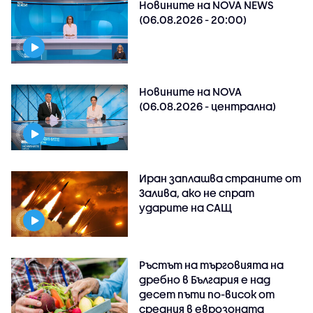
Новините на NOVA NEWS
(06.08.2026 - 20:00)
Новините на NOVA
(06.08.2026 - централна)
Иран заплашва страните от
Залива, ако не спрат
ударите на САЩ
Ръстът на търговията на
дребно в България е над
десет пъти по-висок от
средния в еврозоната