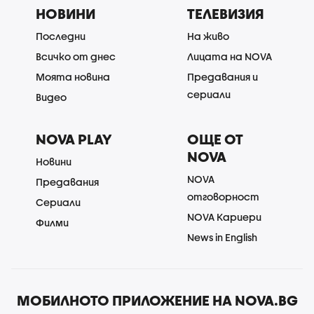
НОВИНИ
ТЕЛЕВИЗИЯ
Последни
На живо
Всичко от днес
Лицата на NOVA
Моята новина
Предавания и
сериали
Видео
NOVA PLAY
ОЩЕ ОТ
NOVA
Новини
NOVA
Предавания
отговорност
Сериали
NOVA Кариери
Филми
News in English
МОБИЛНОТО ПРИЛОЖЕНИЕ НА NOVA.BG