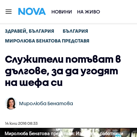
НОВИНИ
НА ЖИВО
ЗДРАВЕЙ, БЪЛГАРИЯ
БЪЛГАРИЯ
МИРОЛЮБА БЕНАТОВА ПРЕДСТАВЯ
Служители потъват в
дългове, за да угодят
на шефа си
Миролюба Бенатова
14 юли 2016 08:33