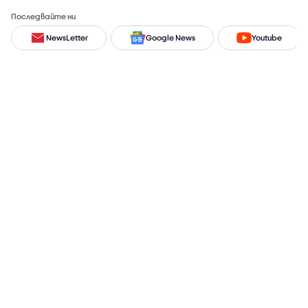
Последвайте ни
NewsLetter
Google News
Youtube