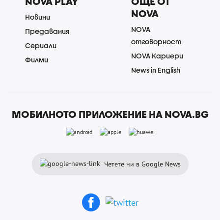
NOVA PLAY
ОЩЕ ОТ
NOVA
Новини
NOVA
Предавания
отговорност
Сериали
NOVA Кариери
Филми
News in English
МОБИЛНОТО ПРИЛОЖЕНИЕ НА NOVA.BG
Четете ни в Google News