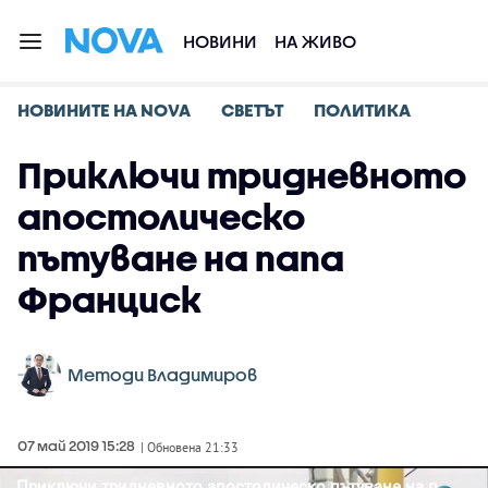
НОВИНИ
НА ЖИВО
НОВИНИТЕ НА NOVA
СВЕТЪТ
ПОЛИТИКА
Приключи тридневното
апостолическо
пътуване на папа
Франциск
Методи Владимиров
07 май 2019 15:28
| Обновена 21:33