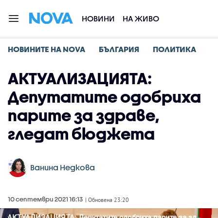
НОВИНИ
НА ЖИВО
НОВИНИТЕ НА NOVA
БЪЛГАРИЯ
ПОЛИТИКА
АКТУАЛИЗАЦИЯТА:
Депутатите одобриха
парите за здраве,
гледат бюджета
Ванина Недкова
10 септември 2021 16:13
| Обновена 23:20