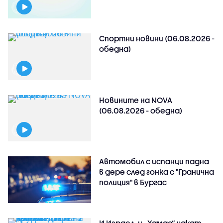
Спортни новини (06.08.2026 -
обедна)
Новините на NOVA
(06.08.2026 - обедна)
Автомобил с испанци падна
в дере след гонка с "Гранична
полиция" в Бургас