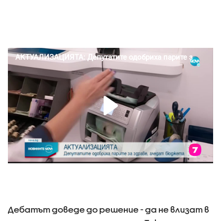
Дебатът доведе до решение - да не влизат в