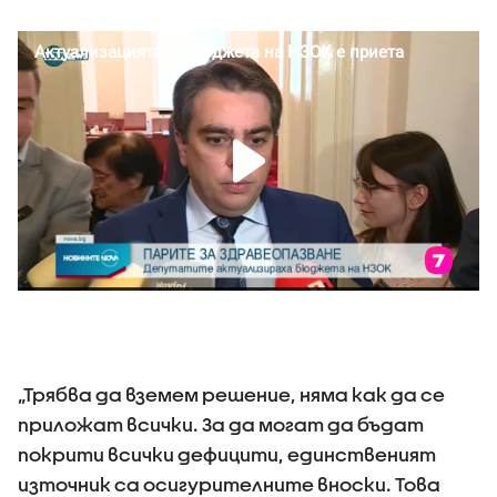
„Трябва да вземем решение, няма как да се
приложат всички. За да могат да бъдат
покрити всички дефицити, единственият
източник са осигурителните вноски. Това