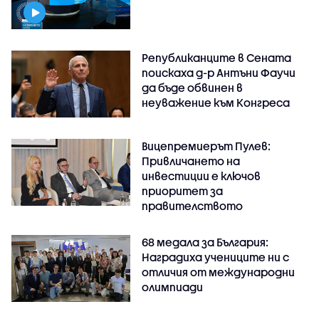
Републиканците в Сената
поискаха д-р Антъни Фаучи
да бъде обвинен в
неуважение към Конгреса
Вицепремиерът Пулев:
Привличането на
инвестиции е ключов
приоритет за
правителството
68 медала за България:
Наградиха учениците ни с
отличия от международни
олимпиади