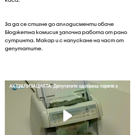
За да се стигне до аплодисменти обаче
Бюджетна комисия започна работа от рано
сутринта. Макар и с напускане на част от
депутатите.