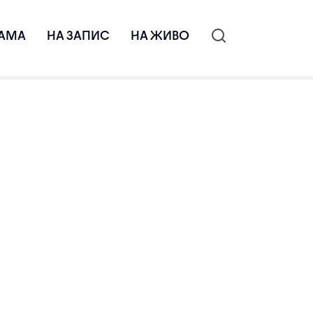
АМА
НА ЗАПИС
НА ЖИВО