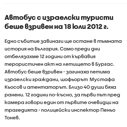
Автобус с израелски туристи
беше взривен на 18 юли 2012 г.
Едно събитие завинаги ще остане в тъмната
история на България. Само преди дни
отбелязахме 12 години от кървавия
терористичен акт на летището в Бургас.
Автобус беше взривен - загинаха петима
израелски граждани, шофьорът Мустафа
Кьосов и атентаторът. Близо 40 души бяха
ранени. 12 години по-късно, за първи път пред
камера говори един от първите очевидци на
трагедията - полицейски инспектор Пеньо
Тонев.