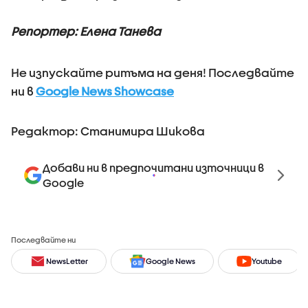
Репортер: Елена Танева
Не изпускайте ритъма на деня! Последвайте
ни в
Google News Showcase
Редактор: Станимира Шикова
Добави ни в предпочитани източници в
Google
Последвайте ни
NewsLetter
Google News
Youtube