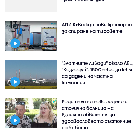
АПИ въвежда нови критерии
за спиране на тировете
"Златните ливади" около АЕЦ
"Козлодуй": 1600 евро за кв.м
са дадени на частна
компания
Родители на новородено и
столична болница – с
взаимни обвинения за
здравословното състояние
на бебето