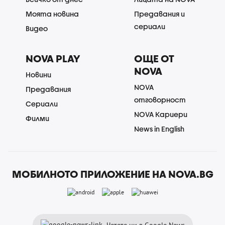
Моята новина
Предавания и
сериали
Видео
NOVA PLAY
ОЩЕ ОТ
NOVA
Новини
NOVA
Предавания
отговорност
Сериали
NOVA Кариери
Филми
News in English
МОБИЛНОТО ПРИЛОЖЕНИЕ НА NOVA.BG