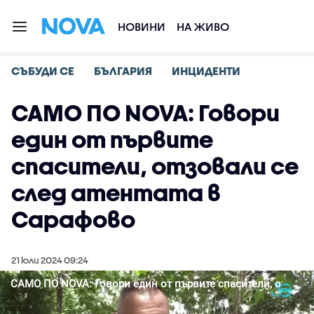
НОВИНИ
НА ЖИВО
СЪБУДИ СЕ
БЪЛГАРИЯ
ИНЦИДЕНТИ
САМО ПО NOVA: Говори
един от първите
спасители, отзовали се
след атентата в
Сарафово
21 юли 2024 09:24