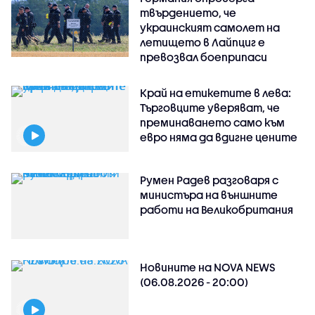
твърдението, че
украинският самолет на
летището в Лайпциг е
превозвал боеприпаси
Край на етикетите в лева:
Търговците уверяват, че
преминаването само към
евро няма да вдигне цените
Румен Радев разговаря с
министъра на външните
работи на Великобритания
Новините на NOVA NEWS
(06.08.2026 - 20:00)