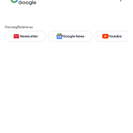
Google
Последвайте ни
NewsLetter
Google News
Youtube