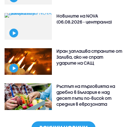
Новините на NOVA
(06.08.2026 - централна)
Иран заплашва страните от
Залива, ако не спрат
ударите на САЩ
Ръстът на търговията на
дребно в България е над
десет пъти по-висок от
средния в еврозоната