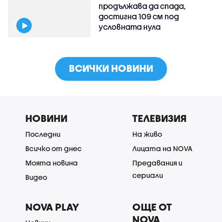
продължава да спада,
достигна 109 см под
условната нула
ВСИЧКИ НОВИНИ
НОВИНИ
ТЕЛЕВИЗИЯ
Последни
На живо
Всичко от днес
Лицата на NOVA
Моята новина
Предавания и
сериали
Видео
NOVA PLAY
ОЩЕ ОТ
NOVA