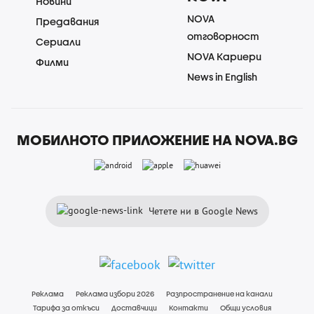
Новини
NOVA
Предавания
отговорност
Сериали
NOVA Кариери
Филми
News in English
МОБИЛНОТО ПРИЛОЖЕНИЕ НА NOVA.BG
Четете ни в Google News
Реклама
Реклама избори 2026
Разпространение на канали
Тарифа за откъси
Доставчици
Контакти
Общи условия