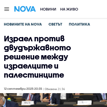
НОВИНИ
НА ЖИВО
НОВИНИТЕ НА NOVA
СВЕТЪТ
ПОЛИТИКА
Израел против
двудържавното
решение между
израелците и
палестинците
12 септември 2025 20:35
| Обновена 21:36