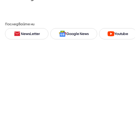
Последвайте ни
NewsLetter
Google News
Youtube