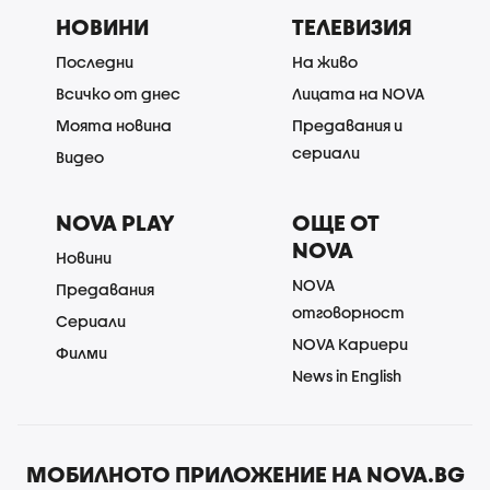
НОВИНИ
ТЕЛЕВИЗИЯ
Последни
На живо
Всичко от днес
Лицата на NOVA
Моята новина
Предавания и
сериали
Видео
NOVA PLAY
ОЩЕ ОТ
NOVA
Новини
NOVA
Предавания
отговорност
Сериали
NOVA Кариери
Филми
News in English
МОБИЛНОТО ПРИЛОЖЕНИЕ НА NOVA.BG