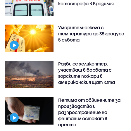
катастрофа в Бразилия
Уморителна жега с
температури до 38 градуса
в събота
Разби се хеликоптер,
участващ в борбата с
горските пожари в
американския щат Юта
Петима от обвинените за
производство и
разпространение на
фентанил остават в
ареста