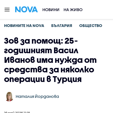
НОВИНИ
НА ЖИВО
НОВИНИТЕ НА NOVA
БЪЛГАРИЯ
ОБЩЕСТВО
Зов за помощ: 25-
годишният Васил
Иванов има нужда от
средства за няколко
операции в Турция
Наталия Йорданова
16 май 2026 11:18