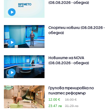
(08.08.2026 - обедна)
Спортни новини (08.08.2026 -
обедна)
Новините на NOVA
(08.08.2026 - обедна)
Групова тренировка по
пилатес реформър
12.00 €
16.00 €
23.47 лв
31.29 лв