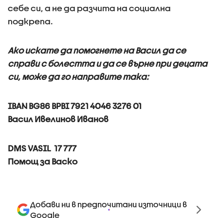
себе си, а не да разчита на социална
подкрепа.
Ако искате да помогнете на Васил да се
справи с болестта и да се върне при децата
си, може да го направите така:
IBAN BG86 BPBI 7921 4046 3276 01
Васил Ивелинов Иванов
DMS VASIL 17 777
Помощ за Васко
Добави ни в предпочитани източници в
Google