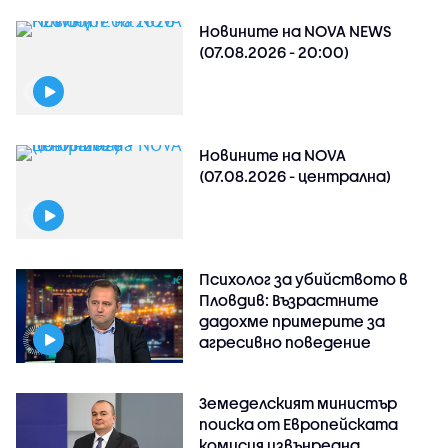
Новините на NOVA NEWS
(07.08.2026 - 20:00)
Новините на NOVA
(07.08.2026 - централна)
Психолог за убийството в
Пловдив: Възрастните
дадохме примерите за
агресивно поведение
Земеделският министър
поиска от Европейската
комисия извънредна