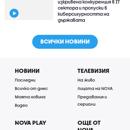
изкривена конкуренция в IT
сектора и пропуски в
киберсигурността на
държавата
ВСИЧКИ НОВИНИ
НОВИНИ
ТЕЛЕВИЗИЯ
Последни
На живо
Всичко от днес
Лицата на NOVA
Моята новина
Предавания и
сериали
Видео
NOVA PLAY
ОЩЕ ОТ
NOVA