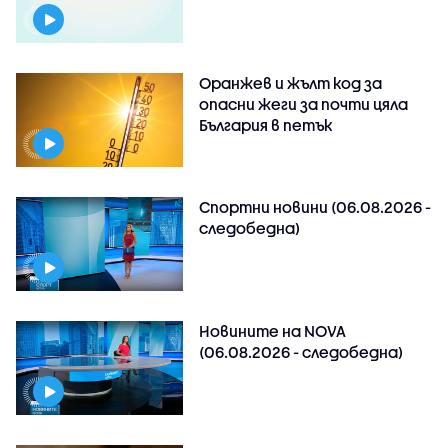
Оранжев и жълт код за
опасни жеги за почти цяла
България в петък
Спортни новини (06.08.2026 -
следобедна)
Новините на NOVA
(06.08.2026 - следобедна)