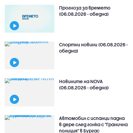
Прогноза за времето
(06.08.2026 - обедна)
Спортни новини (06.08.2026 -
обедна)
Новините на NOVA
(06.08.2026 - обедна)
Автомобил с испанци падна
в дере след гонка с "Гранична
полиция" в Бургас