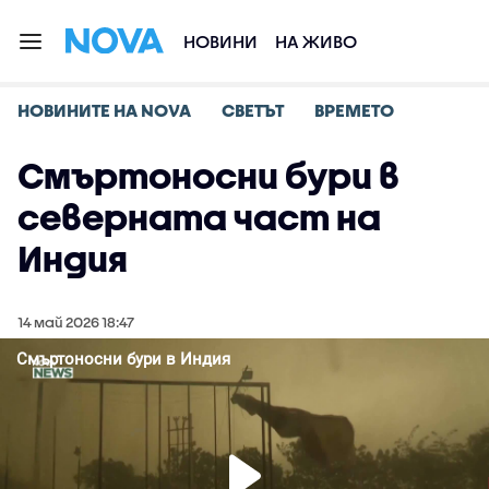
НОВИНИ
НА ЖИВО
НОВИНИТЕ НА NOVA
СВЕТЪТ
ВРЕМЕТО
Смъртоносни бури в
северната част на
Индия
14 май 2026 18:47