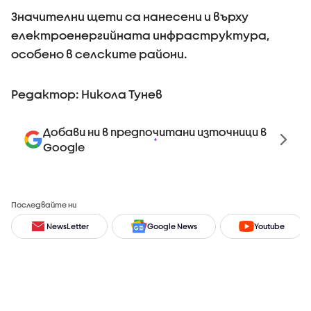
Значителни щети са нанесени и върху
електроенергийната инфраструктура,
особено в селските райони.
Редактор: Никола Тунев
Добави ни в предпочитани източници в
Google
Последвайте ни
NewsLetter
Google News
Youtube