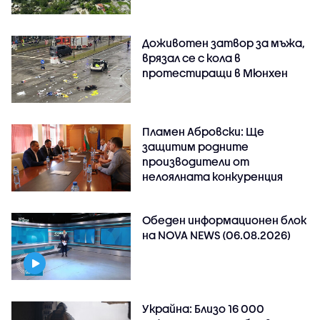
Доживотен затвор за мъжа,
врязал се с кола в
протестиращи в Мюнхен
Пламен Абровски: Ще
защитим родните
производители от
нелоялната конкуренция
Обеден информационен блок
на NOVA NEWS (06.08.2026)
Украйна: Близо 16 000