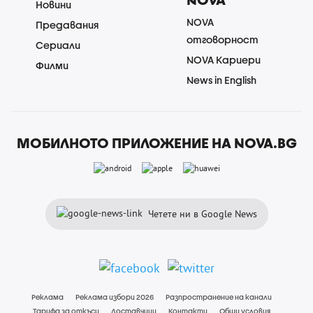
Новини
NOVA
Предавания
отговорност
Сериали
NOVA Кариери
Филми
News in English
МОБИЛНОТО ПРИЛОЖЕНИЕ НА NOVA.BG
Четете ни в Google News
Реклама
Реклама избори 2026
Разпространение на канали
Тарифа за откъси
Доставчици
Контакти
Общи условия