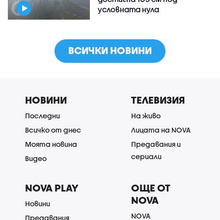
условната нула
ВСИЧКИ НОВИНИ
НОВИНИ
ТЕЛЕВИЗИЯ
Последни
На живо
Всичко от днес
Лицата на NOVA
Моята новина
Предавания и
сериали
Видео
NOVA PLAY
ОЩЕ ОТ
NOVA
Новини
NOVA
Предавания