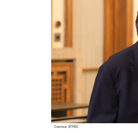
Снимка: БГНЕС