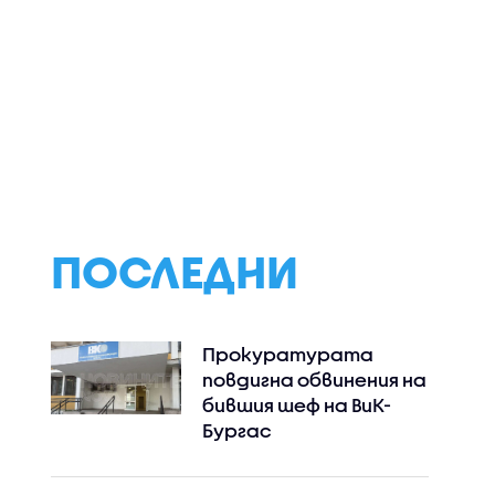
ПОСЛЕДНИ
Прокуратурата
повдигна обвинения на
бившия шеф на ВиК-
Бургас