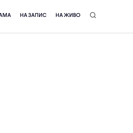
АМА
НА ЗАПИС
НА ЖИВО