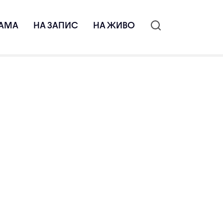
АМА
НА ЗАПИС
НА ЖИВО