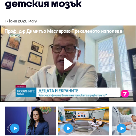
детския мозък
17 юни 2026 14:19