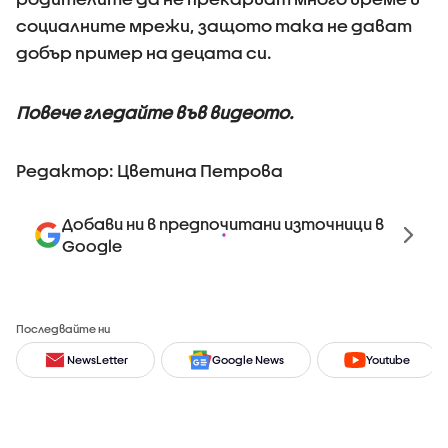
социалните мрежи, защото така не дават
добър пример на децата си.
Повече гледайте във видеото.
Редактор: Цветина Петрова
Добави ни в предпочитани източници в
Google
Последвайте ни
NewsLetter
Google News
Youtube