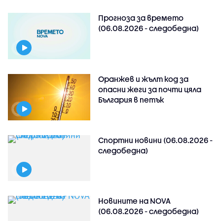
Прогноза за времето
(06.08.2026 - следобедна)
Оранжев и жълт код за
опасни жеги за почти цяла
България в петък
Спортни новини (06.08.2026 -
следобедна)
Новините на NOVA
(06.08.2026 - следобедна)