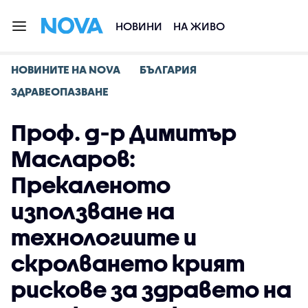
НОВИНИ
НА ЖИВО
НОВИНИТЕ НА NOVA
БЪЛГАРИЯ
ЗДРАВЕОПАЗВАНЕ
Проф. д-р Димитър
Масларов:
Прекаленото
използване на
технологиите и
скролването крият
рискове за здравето на