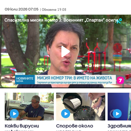
09 юли 2026 07:05
| Обновена 19:08
Какви вирусни
Спорове около
Здравни