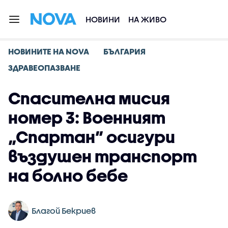
НОВИНИ
НА ЖИВО
НОВИНИТЕ НА NOVA
БЪЛГАРИЯ
ЗДРАВЕОПАЗВАНЕ
Спасителна мисия
номер 3: Военният
„Спартан” осигури
въздушен транспорт
на болно бебе
Благой Бекриев