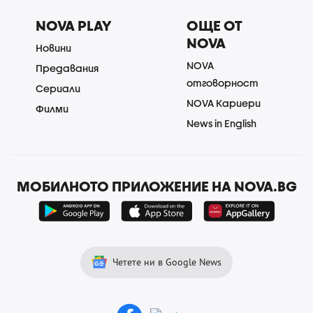
NOVA PLAY
ОЩЕ ОТ
NOVA
Новини
NOVA
Предавания
отговорност
Сериали
NOVA Кариери
Филми
News in English
МОБИЛНОТО ПРИЛОЖЕНИЕ НА NOVA.BG
Четете ни в Google News