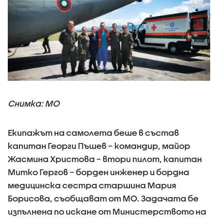
Снимка: МО
Екипажът на самолета беше в състав
капитан Георги Пъшев – командир, майор
Жасмина Христова – втори пилот, капитан
Митко Гергов – борден инженер и бордна
медицинска сестра старшина Мария
Борисова, съобщават от МО. Задачата бе
изпълнена по искане от Министерството на