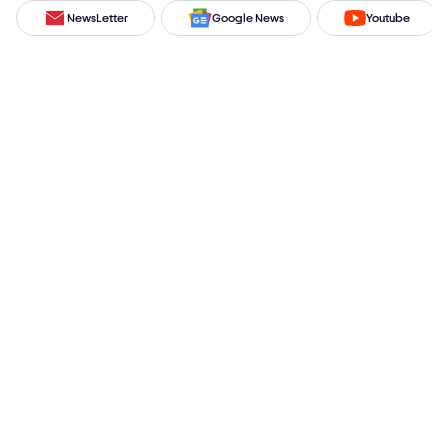
NewsLetter
Google News
Youtube