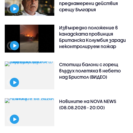
преднамерени действия
срещу България
Извънредно положение в
канадската провинция
Британска Колумбия заради
неконтролируем пожар
Стотици балони с горещ
въздух полетяха в небето
над Бристол (ВИДЕО)
Новините на NOVA NEWS
(08.08.2026 - 20:00)