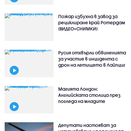
Пожар избухна в завод за
рециклиране край Ротердам
(ВИДЕО+СНИМКИ)
Русия отхвърли обвиненията
за участие в инцидента с
дрон на летището в Лайпциг
Магията Лондон:
Английската столица през
погледа на младите
Депутати настояват за