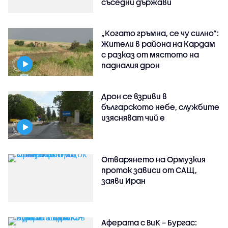
съседни държави
„Когато гръмна, се чу силно“:
Жители в района на Кардам
с разказ от мястото на
падналия дрон
Дрон се взриви в
българското небе, службите
изясняват чий е
Отварянето на Ормузкия
проток зависи от САЩ,
заяви Иран
Аферата с ВиК – Бургас: