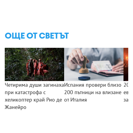
ОЩЕ ОТ СВЕТЪТ
Четирима души загинаха
Испания провери близо
20 
при катастрофа с
200 пътници на влизане
ева
хеликоптер край Рио де
от Италия
зар
Жанейро