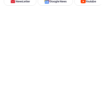
NewsLetter
Google News
Youtube