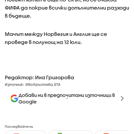
ФИФА да покрие всички допълнителни разходи
в бъдеще.
Мачът между Норвегия и Англия ще се
проведе в полунощ на 12 юли.
Редактор: Ина Григорова
Източник:
Ива Кръстева, БТА
Добави ни в предпочитани източници в
Google
Последвайте ни