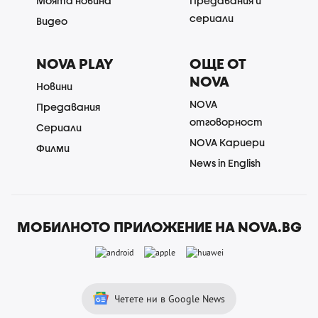
Моята новина
Предавания и
сериали
Видео
NOVA PLAY
ОЩЕ ОТ
NOVA
Новини
NOVA
Предавания
отговорност
Сериали
NOVA Кариери
Филми
News in English
МОБИЛНОТО ПРИЛОЖЕНИЕ НА NOVA.BG
Четете ни в Google News