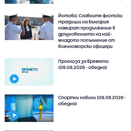
Йотова: Славните флотски
традиции на България
намират продължение в
дръзновението на най-
младото попълнение от
военноморски офицери
Прогноза за времето
(09.08.2026 - обедна)
Спортни новини (09.08.2026 -
обедна)