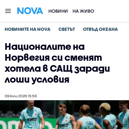
НОВИНИ
НА ЖИВО
НОВИНИТЕ НА NOVA
СВЕТЪТ
ОТВЪД ОКЕАНА
Националите на
Норвегия си сменят
хотела в САЩ заради
лоши условия
09 юли 2026 15:56