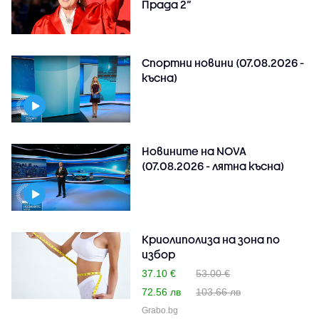
Прада 2“
Спортни новини (07.08.2026 -
късна)
Новините на NOVA
(07.08.2026 - лятна късна)
Криолиполиза на зона по
избор
37.10 €
53.00 €
72.56 лв
103.66 лв
Grabo.bg