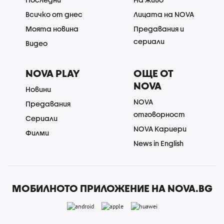
Всичко от днес
Лицата на NOVA
Моята новина
Предавания и
сериали
Видео
NOVA PLAY
ОЩЕ ОТ
NOVA
Новини
NOVA
Предавания
отговорност
Сериали
NOVA Кариери
Филми
News in English
МОБИЛНОТО ПРИЛОЖЕНИЕ НА NOVA.BG