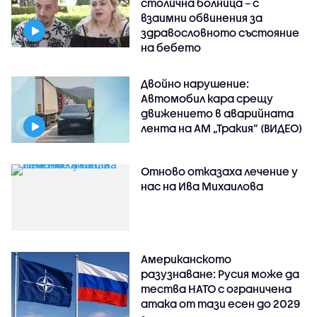
столична болница – с
взаимни обвинения за
здравословното състояние
на бебето
Двойно нарушение:
Автомобил кара срещу
движението в аварийната
лента на АМ „Тракия” (ВИДЕО)
Отново отказаха лечение у
нас на Ива Михаилова
Американското
разузнаване: Русия може да
тества НАТО с ограничена
атака от тази есен до 2029