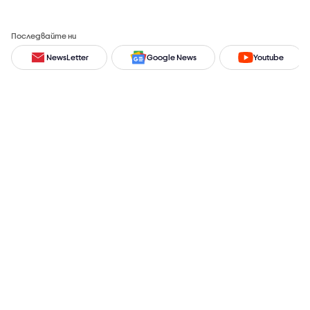
Последвайте ни
NewsLetter
Google News
Youtube