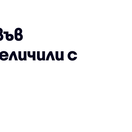
във
еличили с