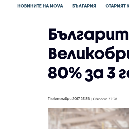
НОВИНИТЕ НА NOVA
БЪЛГАРИЯ
СТАРИЯТ 
Българит
Великобри
80% за 3 
11 октомври 2017 23:36
| Обновена 23:38