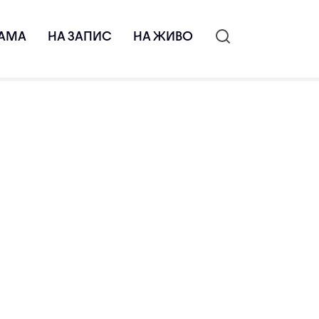
АМА
НА ЗАПИС
НА ЖИВО