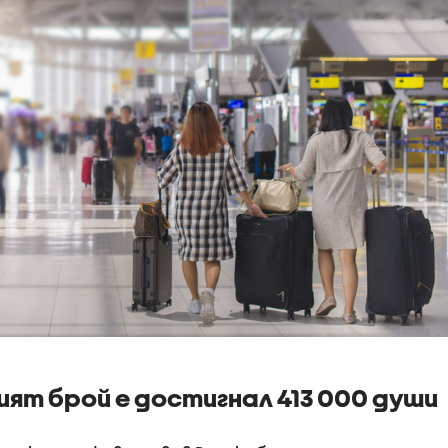
ият брой е достигнал 413 000 души