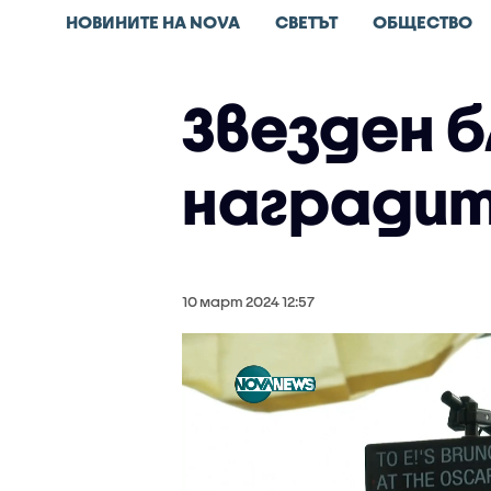
НОВИНИТЕ НА NOVA
СВЕТЪТ
ОБЩЕСТВО
Звезден б
наградит
10 март 2024 12:57