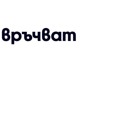
щ връчват