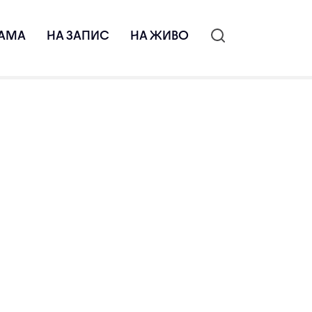
АМА
НА ЗАПИС
НА ЖИВО