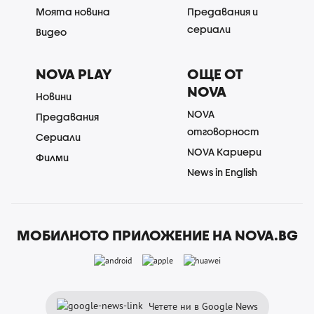
Моята новина
Предавания и
сериали
Видео
NOVA PLAY
ОЩЕ ОТ
NOVA
Новини
NOVA
Предавания
отговорност
Сериали
NOVA Кариери
Филми
News in English
МОБИЛНОТО ПРИЛОЖЕНИЕ НА NOVA.BG
Четете ни в Google News