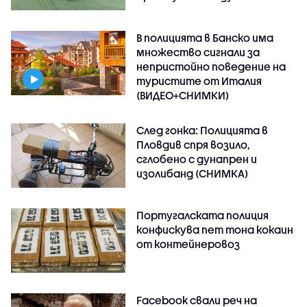
В полицията в Банско има
множество сигнали за
непристойно поведение на
туристите от Италия
(ВИДЕО+СНИМКИ)
След гонка: Полицията в
Пловдив спря возило,
сглобено с дунапрен и
изолибанд (СНИМКА)
Португалската полиция
конфискува пет тона кокаин
от контейнеровоз
Facebook свали реч на