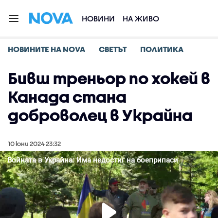
НОВИНИ
НА ЖИВО
НОВИНИТЕ НА NOVA
СВЕТЪТ
ПОЛИТИКА
Бивш треньор по хокей в
Канада стана
доброволец в Украйна
10 юни 2024 23:32