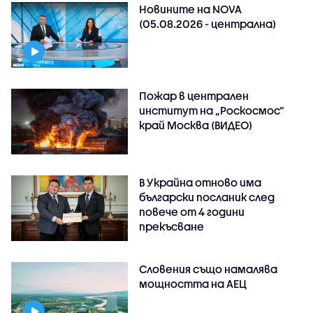
Новините на NOVA
(05.08.2026 - централна)
Пожар в централен
институт на „Роскосмос“
край Москва (ВИДЕО)
В Украйна отново има
български посланик след
повече от 4 години
прекъсване
Словения също намалява
мощността на АЕЦ