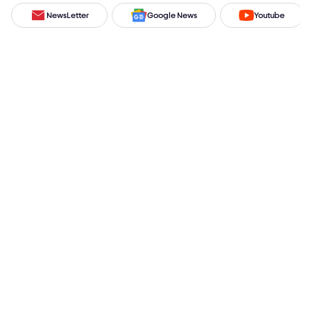
NewsLetter
Google News
Youtube