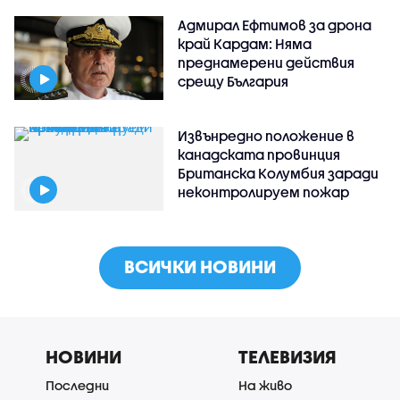
Адмирал Ефтимов за дрона
край Кардам: Няма
преднамерени действия
срещу България
Извънредно положение в
канадската провинция
Британска Колумбия заради
неконтролируем пожар
ВСИЧКИ НОВИНИ
НОВИНИ
ТЕЛЕВИЗИЯ
Последни
На живо