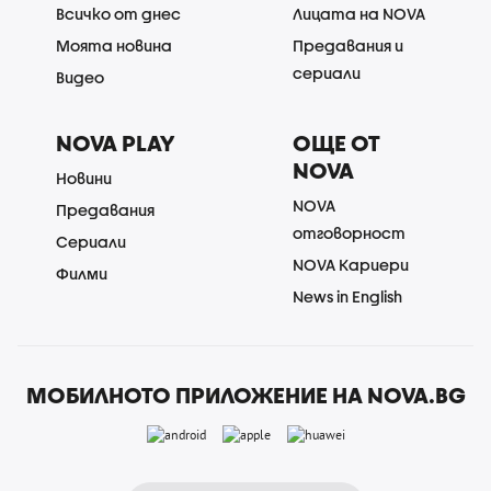
Всичко от днес
Лицата на NOVA
Моята новина
Предавания и
сериали
Видео
NOVA PLAY
ОЩЕ ОТ
NOVA
Новини
NOVA
Предавания
отговорност
Сериали
NOVA Кариери
Филми
News in English
МОБИЛНОТО ПРИЛОЖЕНИЕ НА NOVA.BG