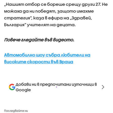
„Нашият отбор се бореше срещу други 27. Не
можаха да ни победят, защото имахме
стратегия”, каза в ефира на „Здравей,
България” учителят на децата.
Повече гледайте във видеото.
Автомобилно шоу събра любители на
високите скорости във Враца
Добави ни в предпочитани източници в
Google
Последвайте ни