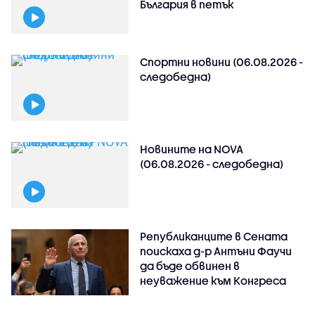
България в петък
Спортни новини (06.08.2026 -
следобедна)
Новините на NOVA
(06.08.2026 - следобедна)
Републиканците в Сената
поискаха д-р Антъни Фаучи
да бъде обвинен в
неуважение към Конгреса