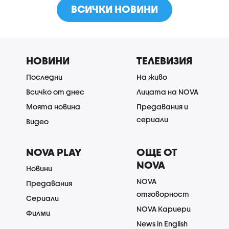
ВСИЧКИ НОВИНИ
НОВИНИ
ТЕЛЕВИЗИЯ
Последни
На живо
Всичко от днес
Лицата на NOVA
Моята новина
Предавания и
сериали
Видео
NOVA PLAY
ОЩЕ ОТ
NOVA
Новини
NOVA
Предавания
отговорност
Сериали
NOVA Кариери
Филми
News in English