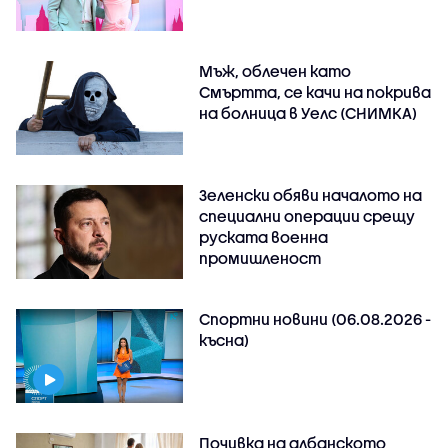
Мъж, облечен като
Смъртта, се качи на покрива
на болница в Уелс (СНИМКА)
Зеленски обяви началото на
специални операции срещу
руската военна
промишленост
Спортни новини (06.08.2026 -
късна)
Почивка на албанското