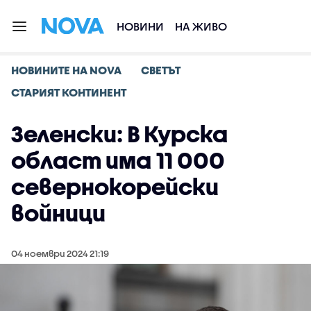
НОВИНИ
НА ЖИВО
НОВИНИТЕ НА NOVA
СВЕТЪТ
СТАРИЯТ КОНТИНЕНТ
Зеленски: В Курска
област има 11 000
севернокорейски
войници
04 ноември 2024 21:19