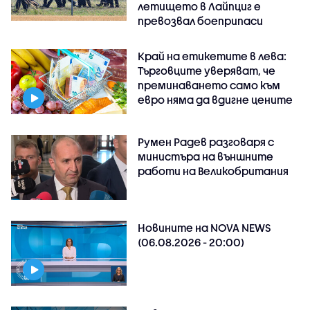
летището в Лайпциг е
превозвал боеприпаси
Край на етикетите в лева:
Търговците уверяват, че
преминаването само към
евро няма да вдигне цените
Румен Радев разговаря с
министъра на външните
работи на Великобритания
Новините на NOVA NEWS
(06.08.2026 - 20:00)