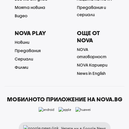
Моята новина
Предавания и
сериали
Видео
NOVA PLAY
ОЩЕ ОТ
NOVA
Новини
NOVA
Предавания
отговорност
Сериали
NOVA Кариери
Филми
News in English
МОБИЛНОТО ПРИЛОЖЕНИЕ НА NOVA.BG
Четете ни в Google News