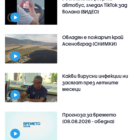
автобус, гледал TikTok зад
волана (ВИДЕО)
Овладян е пожарът край
Асеновград (СНИМКИ)
Какви вирусни инфекции ни
засягат през летните
месеци
Прогноза за времето
(08.08.2026 - обедна)