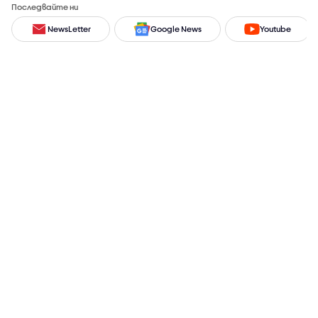
Последвайте ни
NewsLetter
Google News
Youtube