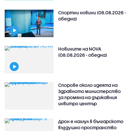
Спортни новини (08.08.2026 -
обедна)
Новините на NOVA
(08.08.2026 - обедна)
Спорове около идеята на
Здравното министерство
за промяна на държавния
инвитро център
Дрон е нахлул в българското
въздушно пространство