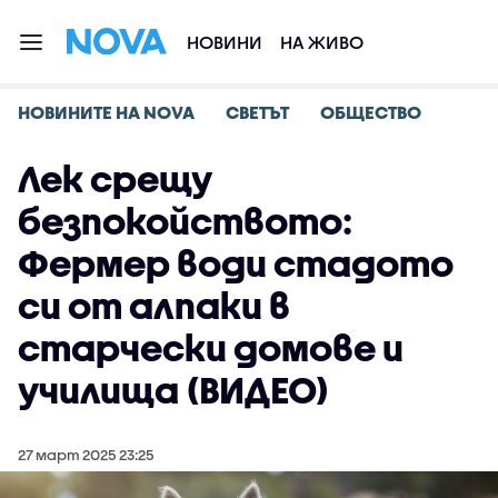
НОВИНИ
НА ЖИВО
НОВИНИТЕ НА NOVA
СВЕТЪТ
ОБЩЕСТВО
Лек срещу
безпокойството:
Фермер води стадото
си от алпаки в
старчески домове и
училища (ВИДЕО)
27 март 2025 23:25