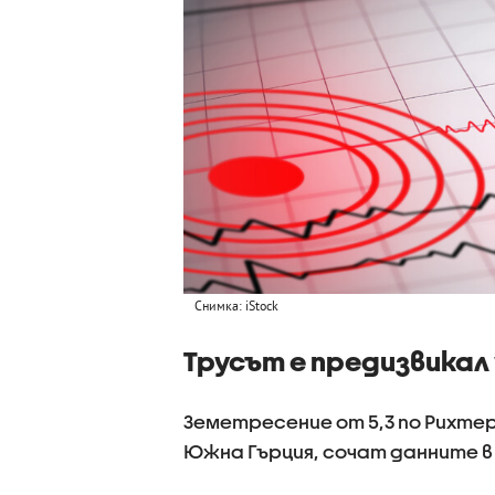
Снимка: iStock
Трусът е предизвикал
Земетресение от 5,3 по Рихте
Южна Гърция, сочат данните в