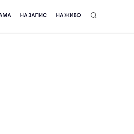
АМА
НА ЗАПИС
НА ЖИВО