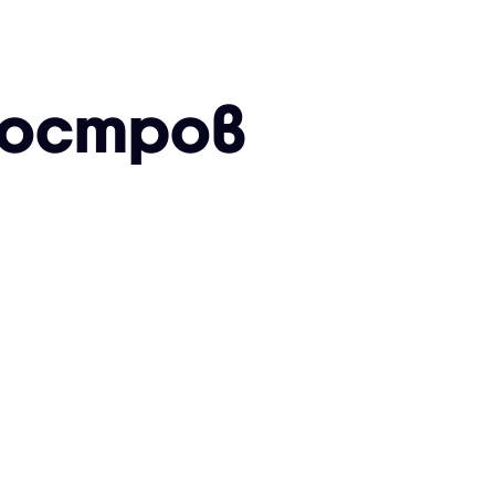
уостров