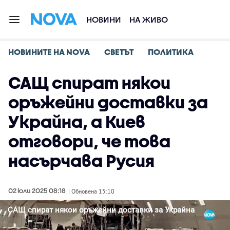
НОВИНИ
НА ЖИВО
НОВИНИТЕ НА NOVA
СВЕТЪТ
ПОЛИТИКА
САЩ спират някои
оръжейни доставки за
Украйна, а Киев
отговори, че това
насърчава Русия
02 юли 2025 08:18
| Обновена 15:10