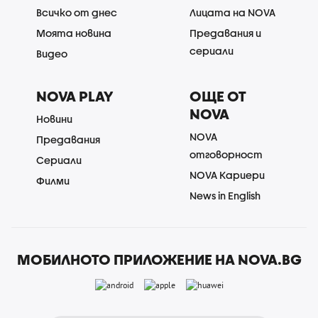
Всичко от днес
Лицата на NOVA
Моята новина
Предавания и
сериали
Видео
NOVA PLAY
ОЩЕ ОТ
NOVA
Новини
NOVA
Предавания
отговорност
Сериали
NOVA Кариери
Филми
News in English
МОБИЛНОТО ПРИЛОЖЕНИЕ НА NOVA.BG