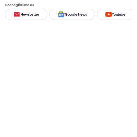
Последвайте ни
NewsLetter
Google News
Youtube