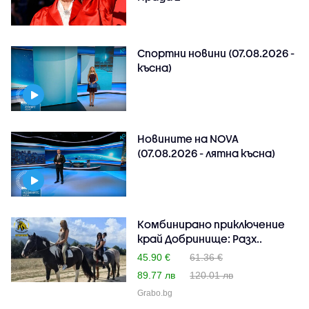
Спортни новини (07.08.2026 -
късна)
Новините на NOVA
(07.08.2026 - лятна късна)
Комбинирано приключение
край Добринище: Разх..
45.90 €
61.36 €
89.77 лв
120.01 лв
Grabo.bg