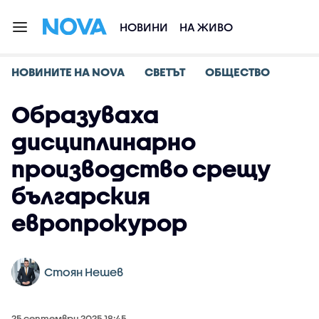
НОВИНИ
НА ЖИВО
НОВИНИТЕ НА NOVA
СВЕТЪТ
ОБЩЕСТВО
Образуваха
дисциплинарно
производство срещу
българския
европрокурор
Стоян Нешев
25 септември 2025 18:45