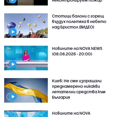
неконтролируем пожар
Стотици балони с горещ
въздух полетяха в небето
над Бристол (ВИДЕО)
Новините на NOVA NEWS
(08.08.2026 - 20:00)
Киев: Не сме изпращали
преднамерено никакви
летателни средства към
България
Новините на NOVA