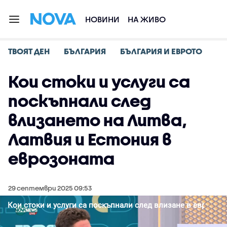
НОВИНИ
НА ЖИВО
ТВОЯТ ДЕН
БЪЛГАРИЯ
БЪЛГАРИЯ И ЕВРОТО
Кои стоки и услуги са
поскъпнали след
влизането на Литва,
Латвия и Естония в
еврозоната
29 септември 2025 09:53