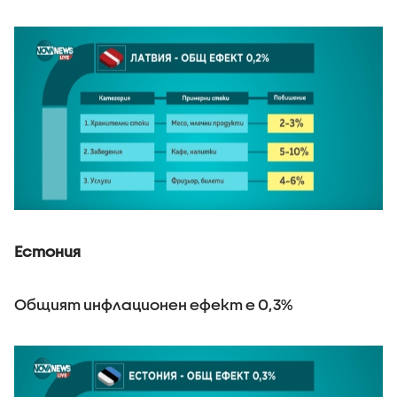
Естония
Общият инфлационен ефект е 0,3%