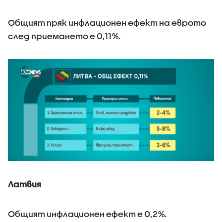
Общият пряк инфлационен ефект на еврото
след приемането е 0,11%.
Латвия
Общият инфлационен ефект е 0,2%.