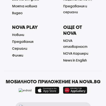
Моята новина
Предавания и
сериали
Видео
NOVA PLAY
ОЩЕ ОТ
NOVA
Новини
NOVA
Предавания
отговорност
Сериали
NOVA Кариери
Филми
News in English
МОБИЛНОТО ПРИЛОЖЕНИЕ НА NOVA.BG