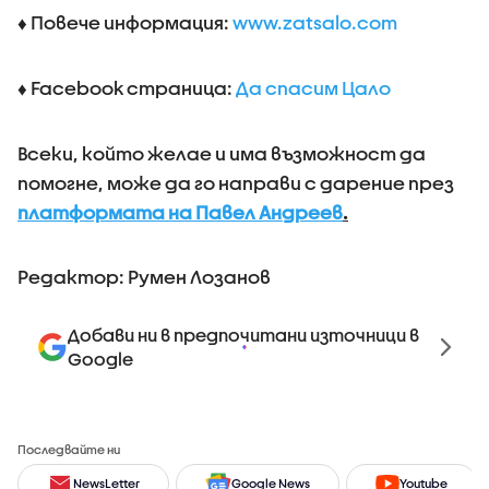
♦ Повече информация:
www.zatsalo.com
♦ Facebook страница:
Да спасим Цало
Всеки, който желае и има възможност да
помогне, може да го направи с дарение през
платформата на Павел Андреев
.
Редактор: Румен Лозанов
Добави ни в предпочитани източници в
Google
Последвайте ни
NewsLetter
Google News
Youtube