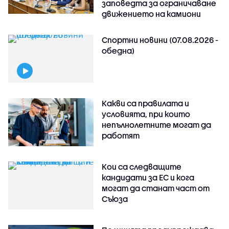
заповедта за ограничаване
движението на камиони
Спортни новини (07.08.2026 -
обедна)
Какви са правилата и
условията, при които
непълнолетните могат да
работят
Кои са следващите
кандидати за ЕС и кога
могат да станат част от
Съюза