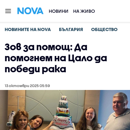
НОВИНИ
НА ЖИВО
НОВИНИТЕ НА NOVA
БЪЛГАРИЯ
ОБЩЕСТВО
Зов за помощ: Да
помогнем на Цало да
победи рака
13 октомври 2025 05:59