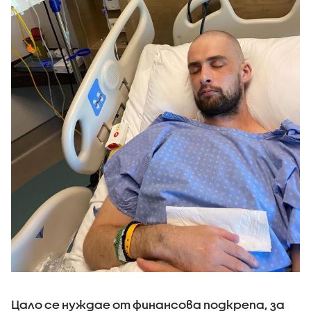
Цало се нуждае от финансова подкрепа, за