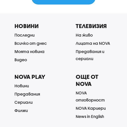
НОВИНИ
ТЕЛЕВИЗИЯ
Последни
На живо
Всичко от днес
Лицата на NOVA
Моята новина
Предавания и
сериали
Видео
NOVA PLAY
ОЩЕ ОТ
NOVA
Новини
NOVA
Предавания
отговорност
Сериали
NOVA Кариери
Филми
News in English