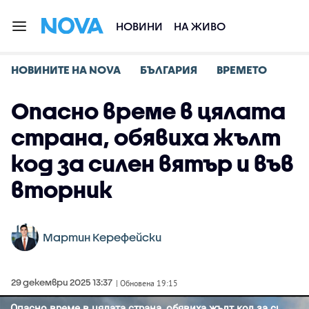
НОВИНИ
НА ЖИВО
НОВИНИТЕ НА NOVA
БЪЛГАРИЯ
ВРЕМЕТО
Опасно време в цялата
страна, обявиха жълт
код за силен вятър и във
вторник
Мартин Керефейски
29 декември 2025 13:37
| Обновена 19:15