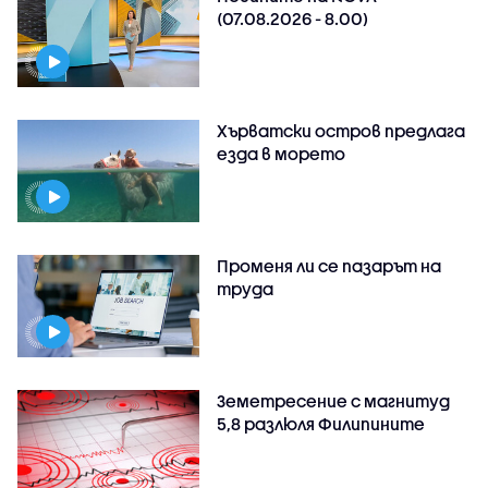
(07.08.2026 - 8.00)
Хърватски остров предлага
езда в морето
Променя ли се пазарът на
труда
Земетресение с магнитуд
5,8 разлюля Филипините