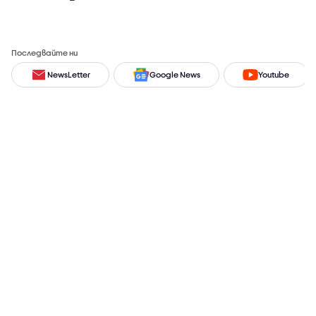
Последвайте ни
NewsLetter
Google News
Youtube