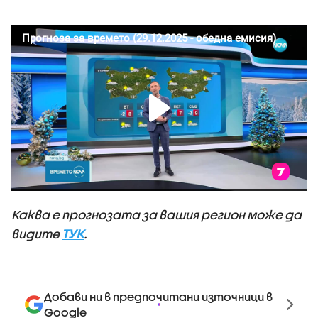
Каква е прогнозата за вашия регион може да
видите
ТУК
.
Добави ни в предпочитани източници в
Google