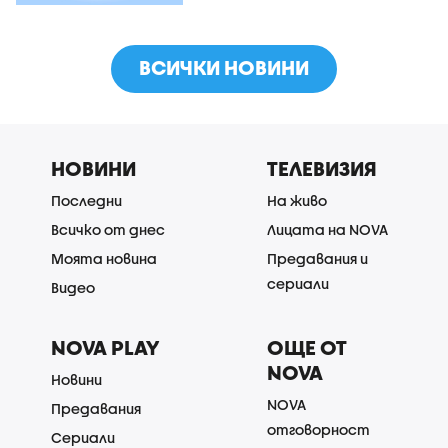
ВСИЧКИ НОВИНИ
НОВИНИ
ТЕЛЕВИЗИЯ
Последни
На живо
Всичко от днес
Лицата на NOVA
Моята новина
Предавания и
сериали
Видео
NOVA PLAY
ОЩЕ ОТ
NOVA
Новини
NOVA
Предавания
отговорност
Сериали