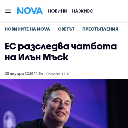
НОВИНИ
НА ЖИВО
НОВИНИТЕ НА NOVA
СВЕТЪТ
ПРЕСТЪПЛЕНИЯ
ЕС разследва чатбота
на Илън Мъск
05 януари 2026 14:54
| Обновена 14:56