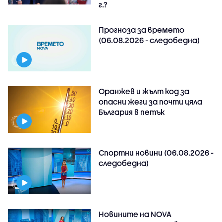
г.?
Прогноза за времето
(06.08.2026 - следобедна)
Оранжев и жълт код за
опасни жеги за почти цяла
България в петък
Спортни новини (06.08.2026 -
следобедна)
Новините на NOVA