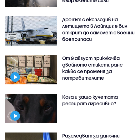
въоръжените сили
Дронът с експлозив на
летището в Лайпциг е бил
открит до самолет с военни
боеприпаси
От 9 август приключва
двойното етикетиране -
какво се променя за
потребителите
Кога и защо кучетата
реагират агресивно?
Разследват за данъчни