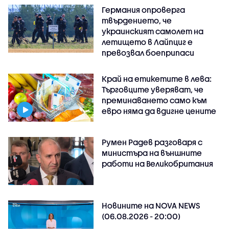
Германия опроверга
твърдението, че
украинският самолет на
летището в Лайпциг е
превозвал боеприпаси
Край на етикетите в лева:
Търговците уверяват, че
преминаването само към
евро няма да вдигне цените
Румен Радев разговаря с
министъра на външните
работи на Великобритания
Новините на NOVA NEWS
(06.08.2026 - 20:00)