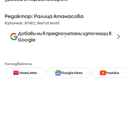
Редактор: Ралица Атанасова
Източник:
БГНЕС, Rest of world
Добави ни в предпочитани източници в
Google
Последвайте ни
NewsLetter
Google News
Youtube