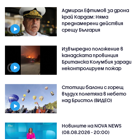
Адмирал Ефтимов за дрона
край Кардам: Няма
преднамерени действия
срещу България
Извънредно положение в
канадската провинция
Британска Колумбия заради
неконтролируем пожар
Стотици балони с горещ
въздух полетяха в небето
над Бристол (ВИДЕО)
Новините на NOVA NEWS
(08.08.2026 - 20:00)