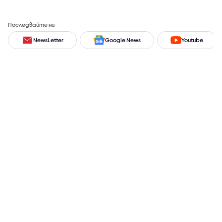
Последвайте ни
NewsLetter
Google News
Youtube