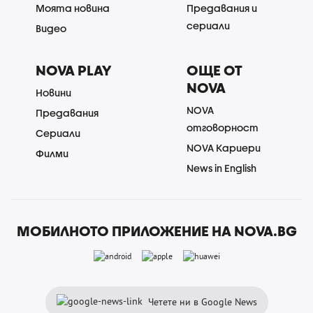
Моята новина
Предавания и
сериали
Видео
NOVA PLAY
ОЩЕ ОТ
NOVA
Новини
NOVA
Предавания
отговорност
Сериали
NOVA Кариери
Филми
News in English
МОБИЛНОТО ПРИЛОЖЕНИЕ НА NOVA.BG
Четете ни в Google News