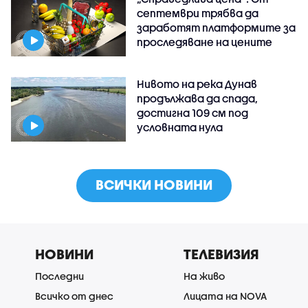
септември трябва да
заработят платформите за
проследяване на цените
Нивото на река Дунав
продължава да спада,
достигна 109 см под
условната нула
ВСИЧКИ НОВИНИ
НОВИНИ
ТЕЛЕВИЗИЯ
Последни
На живо
Всичко от днес
Лицата на NOVA