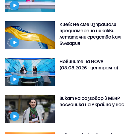
Киев: Не сме изпращали
преднамерено никакви
летателни средства към
България
Новините на NOVA
(08.08.2026 - централна)
Викат на разговор в МВнР
посланика на Украйна у нас