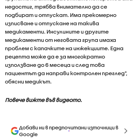
недостиг, трябва внимателно да се
подбират и отпускат. Има прекомерно
изписване и отпускане на такива
медикаменти. Инсулините и другите
медикаменти от неговата група имаха
проблем с капачките на инжекциите. Една
рецепта може да е за многократно
използване до 6 месеца и след това
пациентът да направи контролен преглед",
обясни медикът.
Повече вижте във видеото.
Добави ни в предпочитани източници в
Google