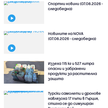
Спортни новини (07.08.2026 -
следобедна)
Новините на NOVA
(07.08.2026 - следобедна)
Иззеха 115 кг и 527 литра
опасни и забранени
продукти за растителна
защита
Турски самолети и дронове
навлязоха 17 пъти в Гърция,
стигна се до симулиран