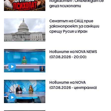
подкастът": Отглеждат се
деца психопати
Сенатът на САЩ прие
законопроект за санкции
срещу Русия и Иран
Новините на NOVA NEWS
(07.08.2026 - 20:00)
Новините на NOVA
(07.08.2026 - централна)