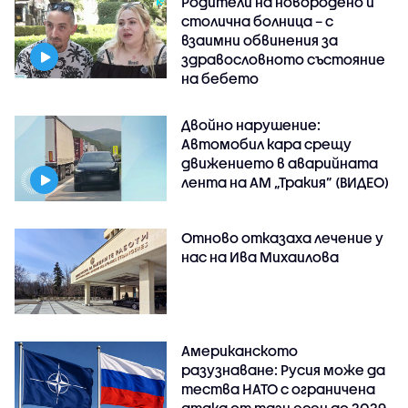
Родители на новородено и
столична болница – с
взаимни обвинения за
здравословното състояние
на бебето
Двойно нарушение:
Автомобил кара срещу
движението в аварийната
лента на АМ „Тракия” (ВИДЕО)
Отново отказаха лечение у
нас на Ива Михаилова
Американското
разузнаване: Русия може да
тества НАТО с ограничена
атака от тази есен до 2029