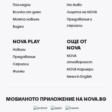
Последни
На живо
Всичко от днес
Лицата на NOVA
Моята новина
Предавания и
сериали
Видео
NOVA PLAY
ОЩЕ ОТ
NOVA
Новини
NOVA
Предавания
отговорност
Сериали
NOVA Кариери
Филми
News in English
МОБИЛНОТО ПРИЛОЖЕНИЕ НА NOVA.BG