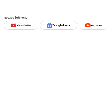
Последвайте ни
NewsLetter
Google News
Youtube