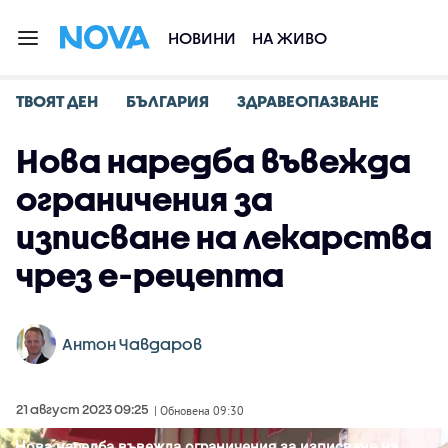
НОВИНИ
НА ЖИВО
ТВОЯТ ДЕН
БЪЛГАРИЯ
ЗДРАВЕОПАЗВАНЕ
Нова наредба въвежда
ограничения за
изписване на лекарства
чрез е-рецепта
Антон Чавдаров
21 август 2023 09:25
| Обновена 09:30