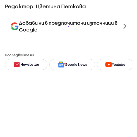
Редактор: Цветина Петкова
Добави ни в предпочитани източници в
Google
Последвайте ни
NewsLetter
Google News
Youtube