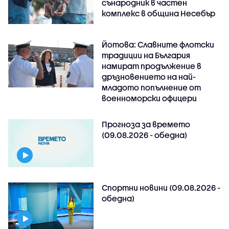
сънародник в частен
комплекс в община Несебър
Йотова: Славните флотски
традиции на България
намират продължение в
дръзновението на най-
младото попълнение от
военноморски офицери
Прогноза за времето
(09.08.2026 - обедна)
Спортни новини (09.08.2026 -
обедна)