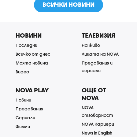
ВСИЧКИ НОВИНИ
НОВИНИ
ТЕЛЕВИЗИЯ
Последни
На живо
Всичко от днес
Лицата на NOVA
Моята новина
Предавания и
сериали
Видео
NOVA PLAY
ОЩЕ ОТ
NOVA
Новини
NOVA
Предавания
отговорност
Сериали
NOVA Кариери
Филми
News in English