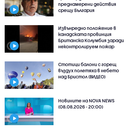
преднамерени действия
срещу България
Извънредно положение в
канадската провинция
Британска Колумбия заради
неконтролируем пожар
Стотици балони с горещ
въздух полетяха в небето
над Бристол (ВИДЕО)
Новините на NOVA NEWS
(08.08.2026 - 20:00)