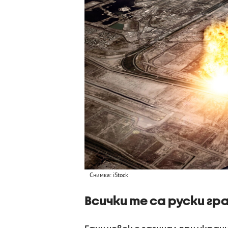
Снимка: iStock
Всички те са руски г