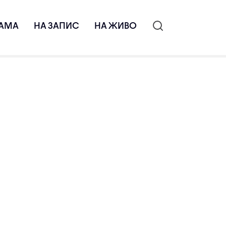
АМА
НА ЗАПИС
НА ЖИВО