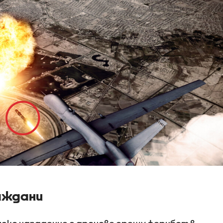
раждани