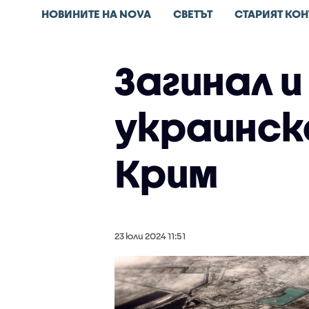
НОВИНИТЕ НА NOVA
СВЕТЪТ
СТАРИЯТ КОН
Загинал и
украинск
Крим
23 юли 2024 11:51