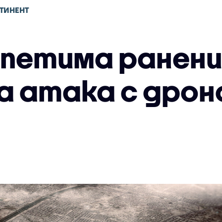
ТИНЕНТ
 петима ранени
а атака с дроно