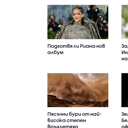
Подготвя ли Риана нов
За
албум
Ин
на
Пясъчни бури от най-
Зе
висока степен
Бе
връхлетяха
оф