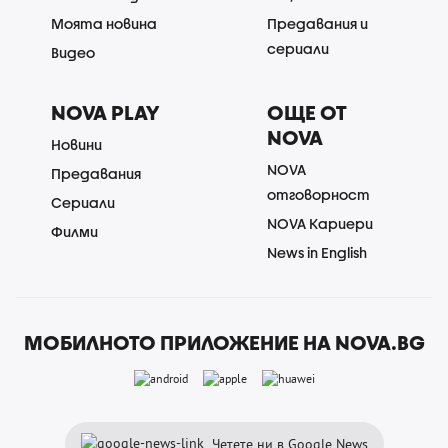
Моята новина
Предавания и
сериали
Видео
NOVA PLAY
ОЩЕ ОТ
NOVA
Новини
NOVA
Предавания
отговорност
Сериали
NOVA Кариери
Филми
News in English
МОБИЛНОТО ПРИЛОЖЕНИЕ НА NOVA.BG
Четете ни в Google News