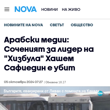
НОВИНИ
НА ЖИВО
НОВИНИТЕ НА NOVA
СВЕТЪТ
ОБЩЕСТВО
Арабски медии:
Соченият за лидер на
"Хизбула" Хашем
Сафиедин е убит
05 октомври 2024 07:27
| Обновена 18:27