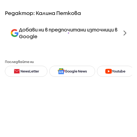
Редактор: Калина Петкова
Добави ни в предпочитани източници в
Google
Последвайте ни
NewsLetter
Google News
Youtube