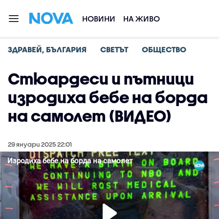
НОВИНИ
НА ЖИВО
ЗДРАВЕЙ, БЪЛГАРИЯ
СВЕТЪТ
ОБЩЕСТВО
Стюардеси и пътници
изродиха бебе на борда
на самолет (ВИДЕО)
29 януари 2025 22:01