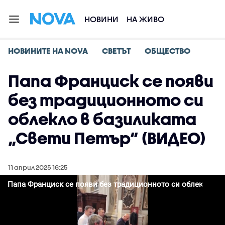
НОВИНИ
НА ЖИВО
НОВИНИТЕ НА NOVA
СВЕТЪТ
ОБЩЕСТВО
Папа Франциск се появи
без традиционното си
облекло в базиликата
„Свети Петър“ (ВИДЕО)
11 април 2025 16:25