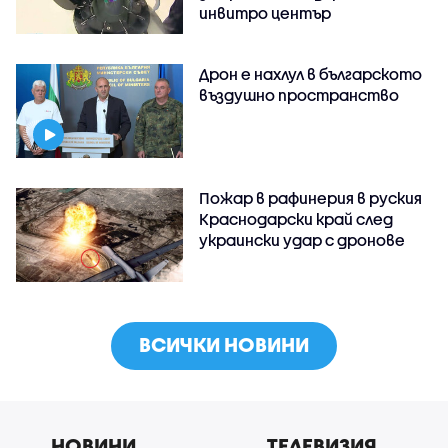
инвитро център
Дрон е нахлул в българското
въздушно пространство
Пожар в рафинерия в руския
Краснодарски край след
украински удар с дронове
ВСИЧКИ НОВИНИ
НОВИНИ
ТЕЛЕВИЗИЯ