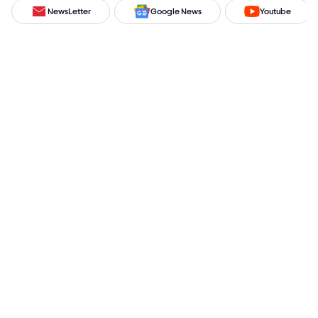
NewsLetter
Google News
Youtube