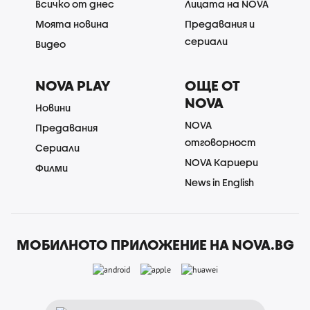
Всичко от днес
Лицата на NOVA
Моята новина
Предавания и
сериали
Видео
NOVA PLAY
ОЩЕ ОТ
NOVA
Новини
NOVA
Предавания
отговорност
Сериали
NOVA Кариери
Филми
News in English
МОБИЛНОТО ПРИЛОЖЕНИЕ НА NOVA.BG