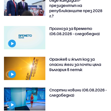
бъде кандидат-
президентът на
републиканците през 2028
г.?
Прогноза за времето
(06.08.2026 - следобедна)
Оранжев и жълт код за
опасни жеги за почти цяла
България в петък
Спортни новини (06.08.2026 -
следобедна)