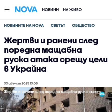
НОВИНИ
НА ЖИВО
НОВИНИТЕ НА NOVA
СВЕТЪТ
ОБЩЕСТВО
Жертви и ранени след
поредна мащабна
руска атака срещу цели
в Украйна
30 август 2025 13:06