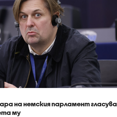
ара на немския парламент гласува
ета му