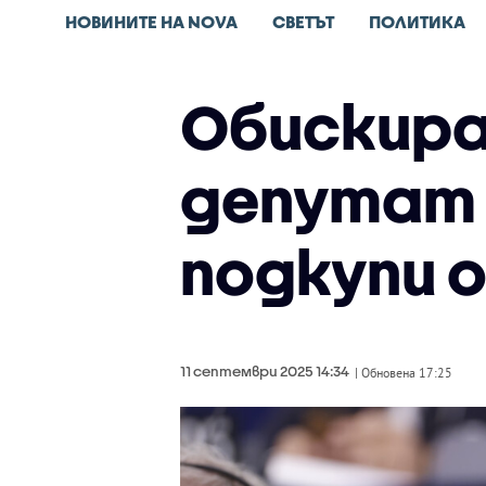
НОВИНИТЕ НА NOVA
СВЕТЪТ
ПОЛИТИКА
Обискира
депутат 
подкупи 
11 септември 2025 14:34
| Обновена 17:25