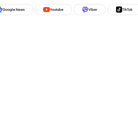
Google News
Youtube
Viber
TikTok