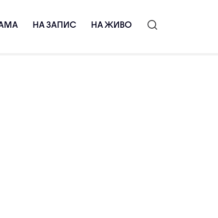
АМА
НА ЗАПИС
НА ЖИВО