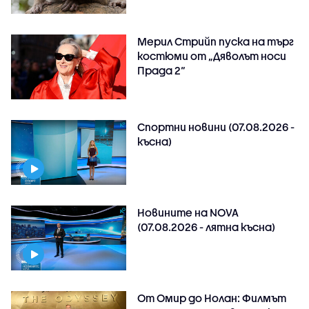
Мерил Стрийп пуска на търг
костюми от „Дяволът носи
Прада 2“
Спортни новини (07.08.2026 -
късна)
Новините на NOVA
(07.08.2026 - лятна късна)
От Омир до Нолан: Филмът