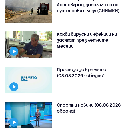
Асеновград, запалили са се
сухи треви и лозя (СНИМКИ)
Какви вирусни инфекции ни
засягат през летните
месеци
Прогноза за времето
(08.08.2026 - обедна)
Спортни новини (08.08.2026 -
обедна)