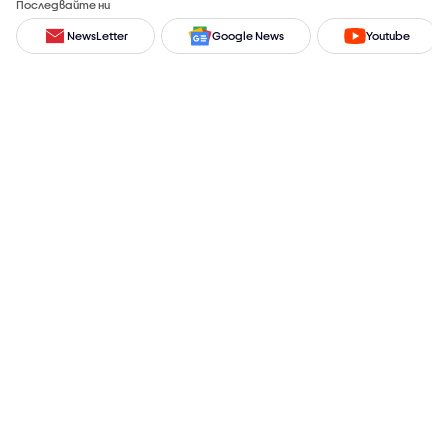
Последвайте ни
NewsLetter
Google News
Youtube