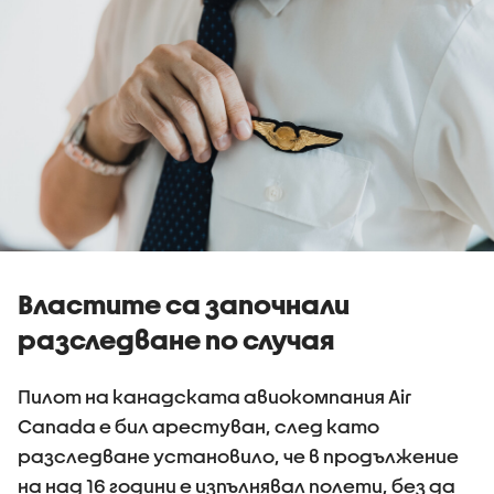
Властите са започнали
разследване по случая
Пилот на канадската авиокомпания Air
Canada е бил арестуван, след като
разследване установило, че в продължение
на над 16 години е изпълнявал полети, без да