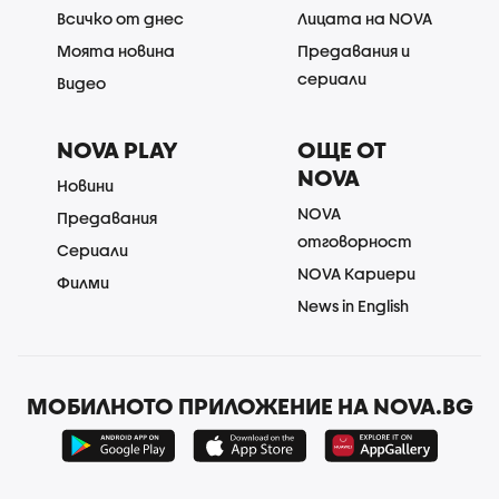
Всичко от днес
Лицата на NOVA
Моята новина
Предавания и
сериали
Видео
NOVA PLAY
ОЩЕ ОТ
NOVA
Новини
NOVA
Предавания
отговорност
Сериали
NOVA Кариери
Филми
News in English
МОБИЛНОТО ПРИЛОЖЕНИЕ НА NOVA.BG