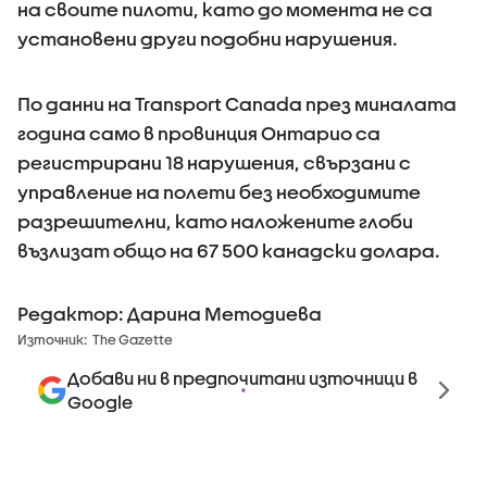
на своите пилоти, като до момента не са
установени други подобни нарушения.
По данни на Transport Canada през миналата
година само в провинция Онтарио са
регистрирани 18 нарушения, свързани с
управление на полети без необходимите
разрешителни, като наложените глоби
възлизат общо на 67 500 канадски долара.
Редактор: Дарина Методиева
Източник:
The Gazette
Добави ни в предпочитани източници в
Google