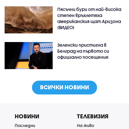
Пясъчни бури от най-висока
степен връхлетяха
американския щат Аризона
(ВИДЕО)
Зеленски пристигна в
Белград на първото си
официално посещение
ВСИЧКИ НОВИНИ
НОВИНИ
ТЕЛЕВИЗИЯ
Последни
На живо