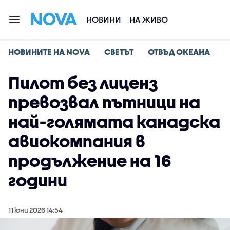
НОВИНИ
НА ЖИВО
НОВИНИТЕ НА NOVA
СВЕТЪТ
ОТВЪД ОКЕАНА
Пилот без лиценз
превозвал пътници на
най-голямата канадска
авиокомпания в
продължение на 16
години
11 юни 2026 14:54