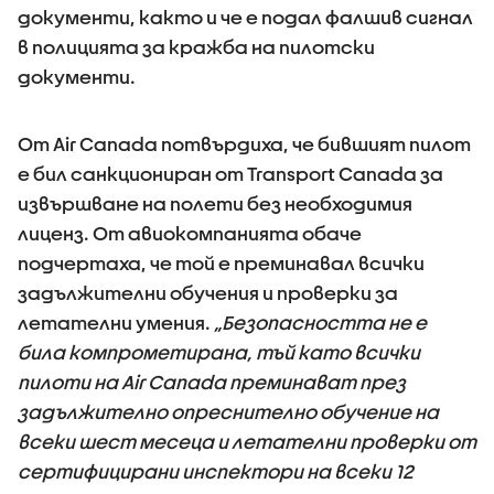
документи, както и че е подал фалшив сигнал
в полицията за кражба на пилотски
документи.
От Air Canada потвърдиха, че бившият пилот
е бил санкциониран от Transport Canada за
извършване на полети без необходимия
лиценз. От авиокомпанията обаче
подчертаха, че той е преминавал всички
задължителни обучения и проверки за
летателни умения.
„Безопасността не е
била компрометирана, тъй като всички
пилоти на Air Canada преминават през
задължително опреснително обучение на
всеки шест месеца и летателни проверки от
сертифицирани инспектори на всеки 12