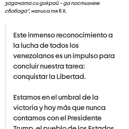
задачата си докрай – да постигнем
свобода“
, написа тя в X.
Este inmenso reconocimiento a
la lucha de todos los
venezolanos es un impulso para
concluir nuestra tarea:
conquistar la Libertad.
Estamos en el umbral de la
victoria y hoy más que nunca
contamos con el Presidente
Trump, el pueblo de los Estados