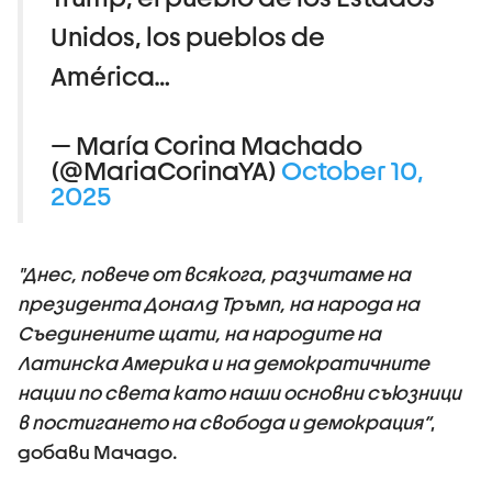
Unidos, los pueblos de
América…
— María Corina Machado
(@MariaCorinaYA)
October 10,
2025
"Днес, повече от всякога, разчитаме на
президента Доналд Тръмп, на народа на
Съединените щати, на народите на
Латинска Америка и на демократичните
нации по света като наши основни съюзници
в постигането на свобода и демокрация“
,
добави Мачадо.