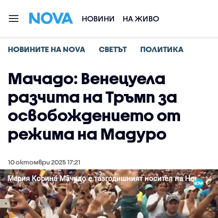
НОВИНИ
НА ЖИВО
НОВИНИТЕ НА NOVA
СВЕТЪТ
ПОЛИТИКА
Мачадо: Венецуела
разчита на Тръмп за
освобождението от
режима на Мадуро
10 октомври 2025 17:21