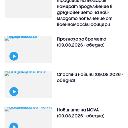
традиции на България
намират продължение в
дръзновението на най-
младото попълнение от
военноморски офицери
Прогноза за времето
(09.08.2026 - обедна)
Спортни новини (09.08.2026 -
обедна)
Новините на NOVA
(09.08.2026 - обедна)