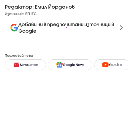
Редактор: Емил Йорданов
Източник:
БГНЕС
Добави ни в предпочитани източници в
Google
Последвайте ни
NewsLetter
Google News
Youtube