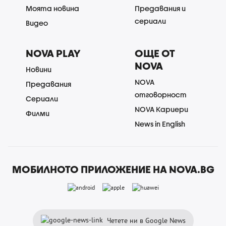
Моята новина
Предавания и
сериали
Видео
NOVA PLAY
ОЩЕ ОТ
NOVA
Новини
NOVA
Предавания
отговорност
Сериали
NOVA Кариери
Филми
News in English
МОБИЛНОТО ПРИЛОЖЕНИЕ НА NOVA.BG
Четете ни в Google News