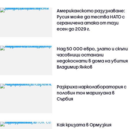
Американското разузнаване:
Русия може да тества НАТО с
ограничена атака от тази
есен до 2029 г.
Над 50 000 евро, злато и скъпи
часовници останали
недокоснати в дома на убития
Владимир Янков
Разкриха нарколаборатория с
половин тон марихуана в
Сърбия
Как кризата в Ормузкия