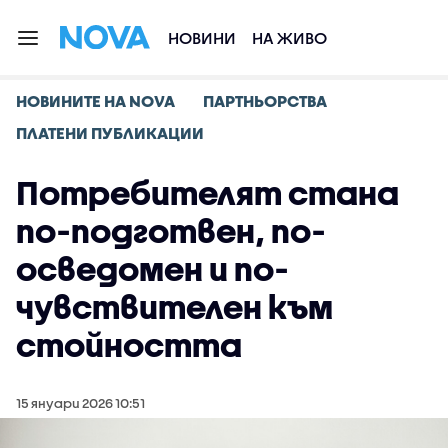
НОВИНИ
НА ЖИВО
НОВИНИТЕ НА NOVA
ПАРТНЬОРСТВА
ПЛАТЕНИ ПУБЛИКАЦИИ
Потребителят стана
по-подготвен, по-
осведомен и по-
чувствителен към
стойността
15 януари 2026 10:51