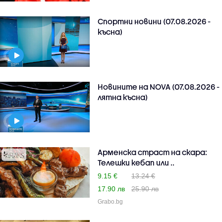
Спортни новини (07.08.2026 -
късна)
Новините на NOVA (07.08.2026 -
лятна късна)
Арменска страст на скара:
Телешки кебап или ..
9.15 €
13.24 €
17.90 лв
25.90 лв
Grabo.bg