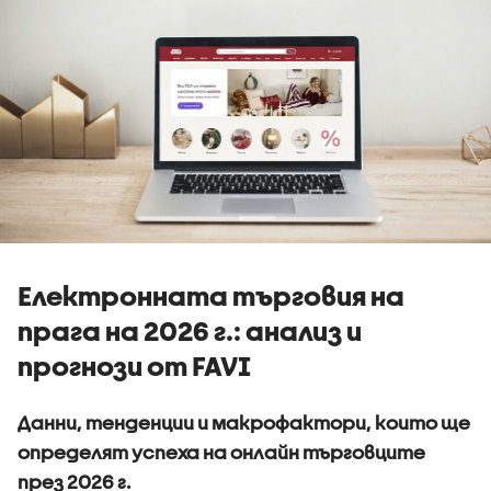
Електронната търговия на
прага на 2026 г.: анализ и
прогнози от FAVI
Данни, тенденции и макрофактори, които ще
определят успеха на онлайн търговците
през 2026 г.