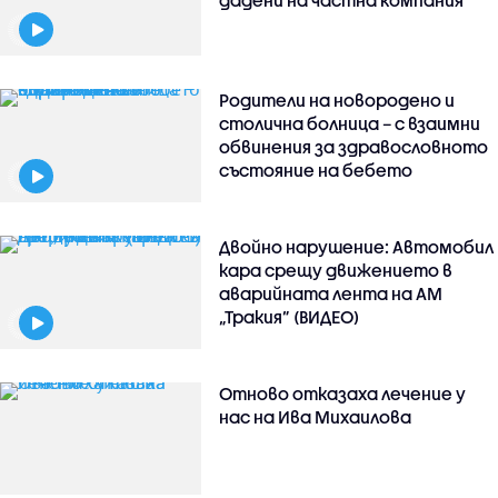
дадени на частна компания
Родители на новородено и
столична болница – с взаимни
обвинения за здравословното
състояние на бебето
Двойно нарушение: Автомобил
кара срещу движението в
аварийната лента на АМ
„Тракия” (ВИДЕО)
Отново отказаха лечение у
нас на Ива Михаилова