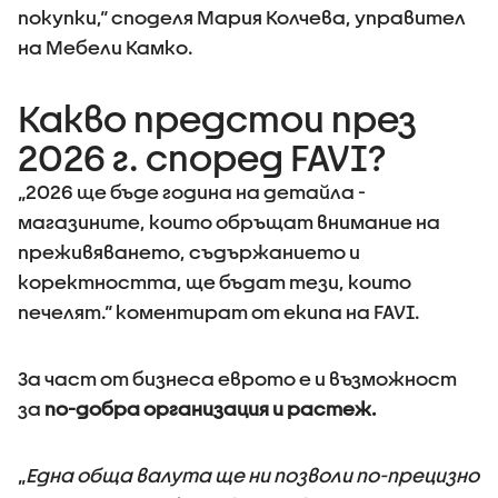
покупки,“ споделя Мария Колчева, управител
на Мебели Камко.
Какво предстои през
2026 г. според FAVI?
„2026 ще бъде година на детайла -
магазините, които обръщат внимание на
преживяването, съдържанието и
коректността, ще бъдат тези, които
печелят.“ коментират от екипа на FAVI.
За част от бизнеса еврото е и възможност
за
по-добра организация и растеж.
„
Една обща валута ще ни позволи по-прецизно