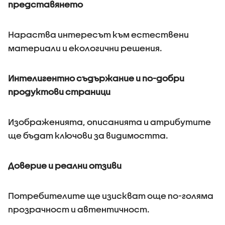
представянето
Нараства интересът към естествени
материали и екологични решения.
Интелигентно съдържание и по-добри
продуктови страници
Изображенията, описанията и атрибутите
ще бъдат ключови за видимостта.
Доверие и реални отзиви
Потребителите ще изискват още по-голяма
прозрачност и автентичност.