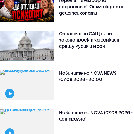
Герев в "Телеграфно
подкастът": Отглеждат се
деца психопати
Сенатът на САЩ прие
законопроект за санкции
срещу Русия и Иран
Новините на NOVA NEWS
(07.08.2026 - 20:00)
Новините на NOVA (07.08.2026 -
централна)