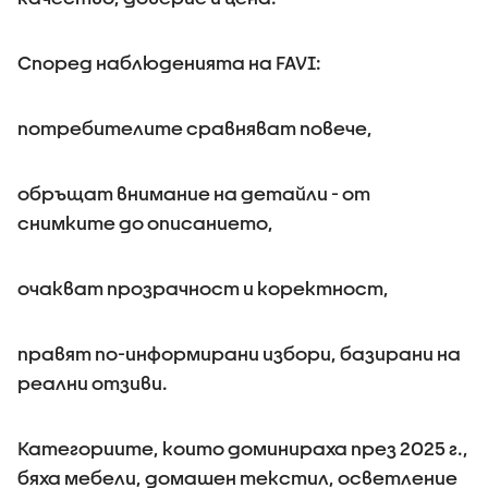
Според наблюденията на FAVI:
потребителите сравняват повече,
обръщат внимание на детайли - от
снимките до описанието,
очакват прозрачност и коректност,
правят по-информирани избори, базирани на
реални отзиви.
Категориите, които доминираха през 2025 г.,
бяха мебели, домашен текстил, осветление