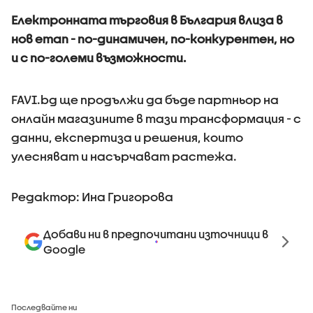
Електронната търговия в България влиза в
нов етап - по-динамичен, по-конкурентен, но
и с по-големи възможности.
FAVI.bg ще продължи да бъде партньор на
онлайн магазините в тази трансформация - с
данни, експертиза и решения, които
улесняват и насърчават растежа.
Редактор: Ина Григорова
Добави ни в предпочитани източници в
Google
Последвайте ни