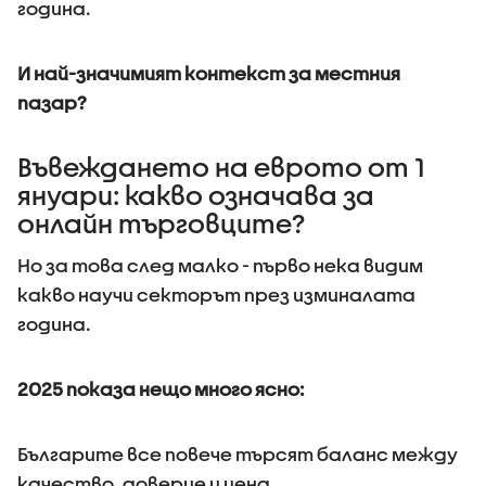
година.
И най-значимият контекст за местния
пазар?
Въвеждането на еврото от 1
януари: какво означава за
онлайн търговците?
Но за това след малко - първо нека видим
какво научи секторът през изминалата
година.
2025 показа нещо много ясно:
Българите все повече търсят баланс между
качество, доверие и цена.