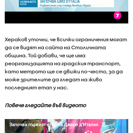
Хераков уточни, че всички ограничения могат
да се видят на сайта на Столичната
община. Той добави, че ще има
реорганизацията на градския транспорт,
като метрото ще се движи по-често, за да
може зрителите да гледат на живо
последният етап у нас.
Повече гледайте във видеото