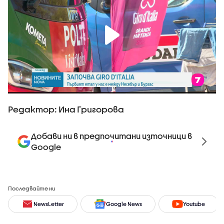
Редактор: Ина Григорова
Добави ни в предпочитани източници в
Google
Последвайте ни
NewsLetter
Google News
Youtube