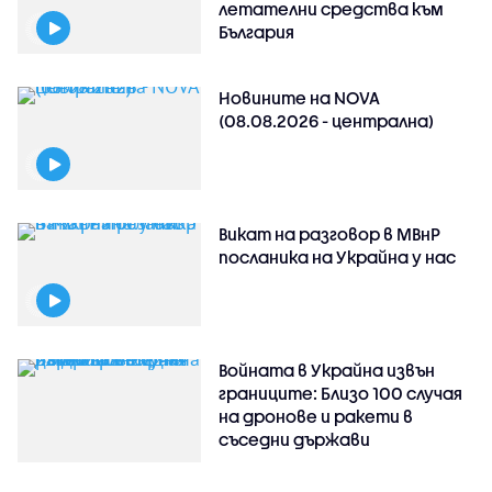
летателни средства към
България
Новините на NOVA
(08.08.2026 - централна)
Викат на разговор в МВнР
посланика на Украйна у нас
Войната в Украйна извън
границите: Близо 100 случая
на дронове и ракети в
съседни държави