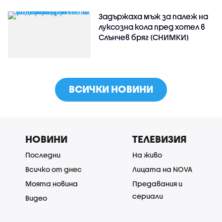
Задържаха мъж за палеж на
луксозна кола пред хотел в
Слънчев бряг (СНИМКИ)
ВСИЧКИ НОВИНИ
НОВИНИ
ТЕЛЕВИЗИЯ
Последни
На живо
Всичко от днес
Лицата на NOVA
Моята новина
Предавания и
сериали
Видео