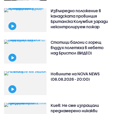
Извънредно положение в
канадската провинция
Британска Колумбия заради
неконтролируем пожар
Стотици балони с горещ
въздух полетяха в небето
над Бристол (ВИДЕО)
Новините на NOVA NEWS
(08.08.2026 - 20:00)
Киев: Не сме изпращали
преднамерено никакви