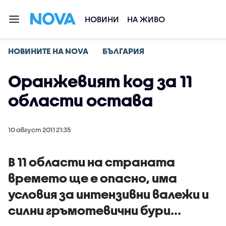
НОВИНИ
НА ЖИВО
НОВИНИТЕ НА NOVA
БЪЛГАРИЯ
Оранжевият код за 11
области остава
10 август 2011 21:35
В 11 области на страната
времето ще е опасно, има
условия за интензивни валежи и
силни гръмотевични бури...